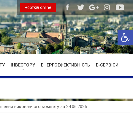
Чортків online
Відкри
ТУ
ІНВЕСТОРУ
ЕНЕРГОЕФЕКТИВНІСТЬ
Е-СЕРВІСИ
ішення виконавчого комітету за 24.06.2026