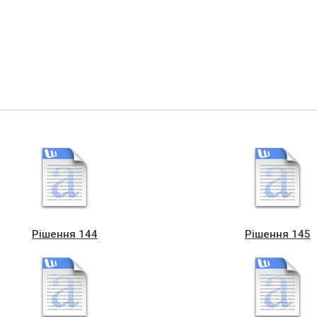
Рішення 144
Рішення 145