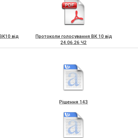
ВК10 від
Протоколи голосування ВК 10 від
24.06.26 Ч2
Рішення 143