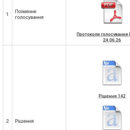
Поіменне
1
голосування
Протоколи голосування 
24.06.26
Рішення 142
2
Рішення