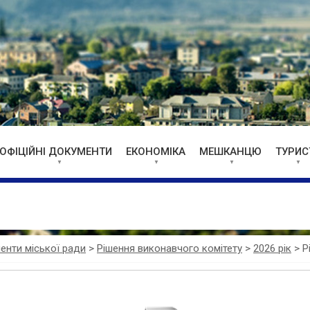
ОФІЦІЙНІ ДОКУМЕНТИ
ЕКОНОМІКА
МЕШКАНЦЮ
ТУРИС
менти міської ради
>
Рішення виконавчого комітету
>
2026 рік
>
Р