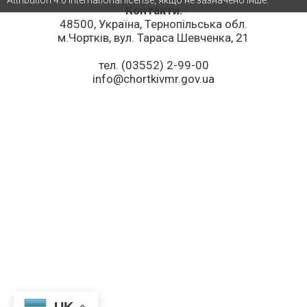
Attribution 4.0 International license, якщо не зазначено інше.
Контакти:
48500, Україна, Тернопільська обл.
м.Чортків, вул. Тараса Шевченка, 21
тел. (03552) 2-99-00
info@chortkivmr.gov.ua
UK