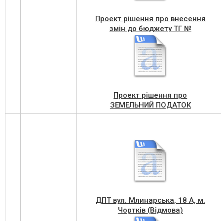
Проект рiшення про внесення
змін до бюджету ТГ №
Проект рішення про
ЗЕМЕЛЬНИЙ ПОДАТОК
ДПТ вул. Млинарська, 18 А, м.
Чортків (Відмова)