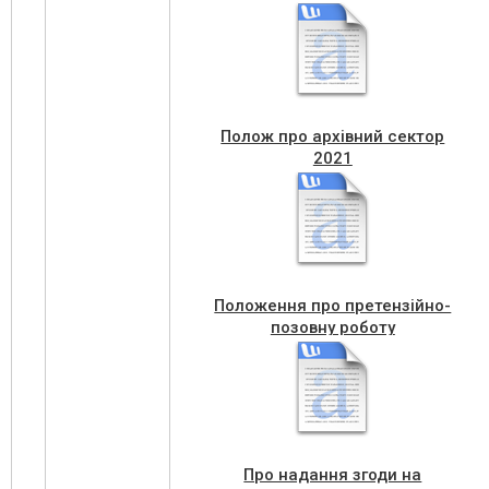
Полож про архівний сектор
2021
Положення про претензійно-
позовну роботу
Про надання згоди на