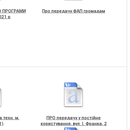
О ПРОГРАМИ
Про передачу ФАП громадам
021 р
а техн. м.
ПРО передачу у постійне
1)
користування, вул. І. Франка, 2