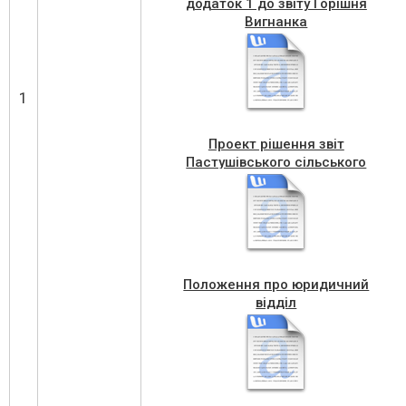
додаток 1 до звіту Горішня
Вигнанка
1
Проект рішення звіт
Пастушівського сільського
бюджету
Положення про юридичний
відділ