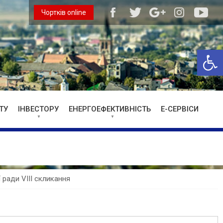
Чортків online
Відкри
ТУ
ІНВЕСТОРУ
ЕНЕРГОЕФЕКТИВНІСТЬ
Е-СЕРВІСИ
ї ради VIII скликання