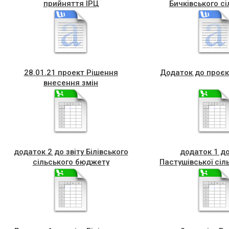
прийняття ІРЦ
Бичківського сі
бюджет
28.01.21 проект Рішення
Додаток до проєк
внесення змін
додаток 2 до звіту Білівського
додаток 1 до
сільського бюджету
Пастушівської сіл