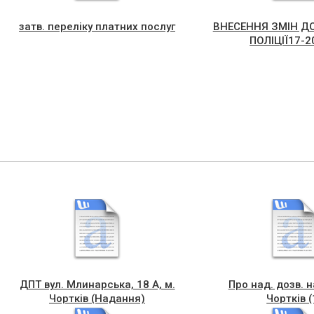
затв. переліку платних послуг
ВНЕСЕННЯ ЗМІН Д
ПОЛІЦІЇ17-2
ДПТ вул. Млинарська, 18 А, м.
Про над. дозв. н
Чортків (Надання)
Чортків (