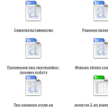
Самопредставництво
Рішення прое
Положення про претензійно-
Журнал обліку су
позовну роботу
Про надання згоди на
додаток 2 до рішен