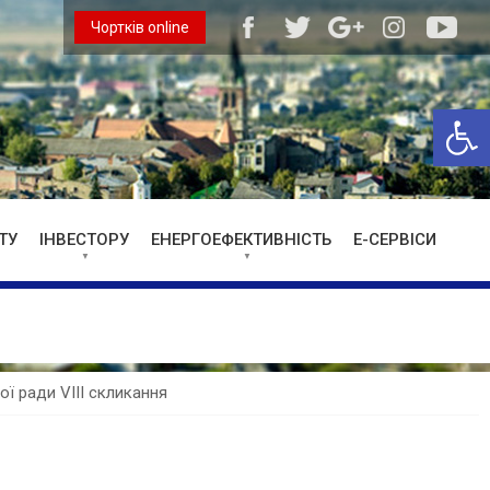
Чортків online
Відкри
ТУ
ІНВЕСТОРУ
ЕНЕРГОЕФЕКТИВНІСТЬ
Е-СЕРВІСИ
кої ради VIII скликання