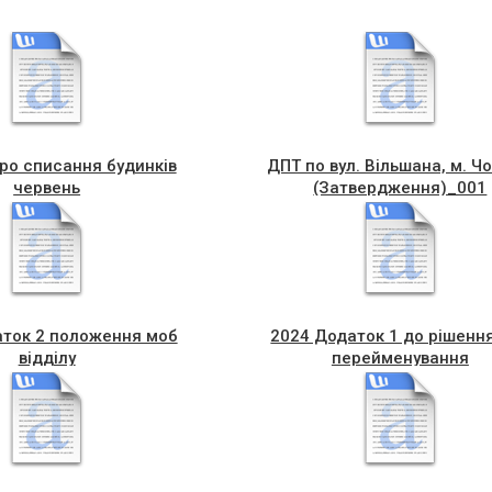
ро списання будинків
ДПТ по вул. Вільшана, м. Чо
червень
(Затвердження)_001
аток 2 положення моб
2024 Додаток 1 до рішенн
відділу
перейменування