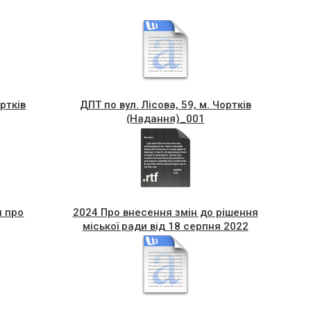
ртків
ДПТ по вул. Лісова, 59, м. Чортків
(Надання)_001
я про
2024 Про внесення змін до рішення
міської ради від 18 серпня 2022