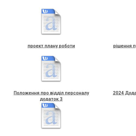
проект плану роботи
рішення п
Положення про відділ персоналу
2024 Дод
додаток 3