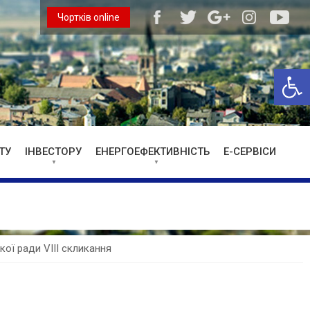
Чортків online
Відкри
ТУ
ІНВЕСТОРУ
ЕНЕРГОЕФЕКТИВНІСТЬ
Е-СЕРВІСИ
ької ради VIII скликання