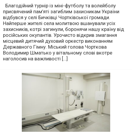
Благодійний турнір із міні-футболу та волейболу
присвячений пам’яті загиблим захисникам України
відбувся у селі Бичківці Чортківської громади.
Найперше жителі села молитвою вшанували усіх
захисників, котрі загинули, боронячи нашу країну від
російських окупантів. Урочисто відкрив змагання
місцевий дитячий духовий оркестр виконанням
Державного Гімну. Міський голова Чорткова
Володимир Шматько у вітальному слові вкотре
наголосив на важливості […]