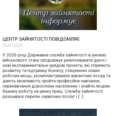
ЦЕНТР ЗАЙНЯТОСТІ ПОВІДОМЛЯЄ
20.07.2026
У 2026 році Державна служба зайнятості в умовах
військового стану продовжує реалізовувати діючі і
нові експериментальні урядові проєкти, які сприяють
розвитку та підтримці бізнесу, створенню нових
робочих місць, укомплектуванню вакантних посад та
дають можливість пройти професійне навчання,
перенавчання дорослому населенню і знайти людям
бажану роботу на ринку праці. Служба зайнятості
розширює перелік сервісних послуг і […]