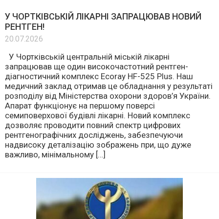
У ЧОРТКІВСЬКІЙ ЛІКАРНІ ЗАПРАЦЮВАВ НОВИЙ
РЕНТГЕН!
20.07.2026
У Чортківській центральній міській лікарні
запрацював ще один високочастотний рентген-
діагностичний комплекс Ecoray HF-525 Plus. Наш
медичний заклад отримав це обладнання у результаті
розподілу від Міністерства охорони здоров’я України.
Апарат функціонує на першому поверсі
семиповерхової будівлі лікарні. Новий комплекс
дозволяє проводити повний спектр цифрових
рентгенографічних досліджень, забезпечуючи
надвисоку деталізацію зображень при, що дуже
важливо, мінімальному […]