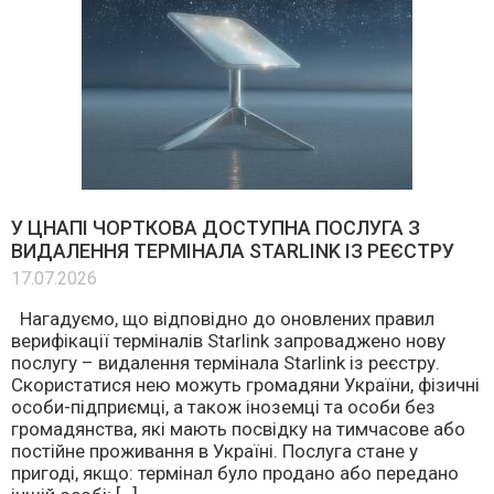
У ЦНАПІ ЧОРТКОВА ДОСТУПНА ПОСЛУГА З
ВИДАЛЕННЯ ТЕРМІНАЛА STARLINK ІЗ РЕЄСТРУ
17.07.2026
Нагадуємо, що відповідно до оновлених правил
верифікації терміналів Starlink запроваджено нову
послугу – видалення термінала Starlink із реєстру.
Скористатися нею можуть громадяни України, фізичні
особи-підприємці, а також іноземці та особи без
громадянства, які мають посвідку на тимчасове або
постійне проживання в Україні. Послуга стане у
пригоді, якщо: термінал було продано або передано