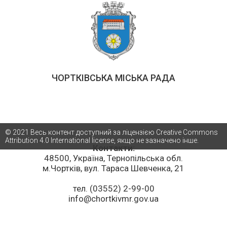
ЧОРТКІВСЬКА МІСЬКА РАДА
© 2021 Весь контент доступний за ліцензією Creative Commons
Attribution 4.0 International license, якщо не зазначено інше.
Контакти:
48500, Україна, Тернопільська обл.
м.Чортків, вул. Тараса Шевченка, 21
тел. (03552) 2-99-00
info@chortkivmr.gov.ua