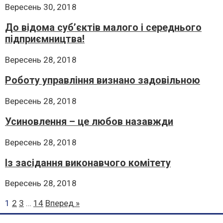
Вересень 30, 2018
До відома суб’єктів малого і середнього
підприємництва!
Вересень 28, 2018
Роботу управління визнано задовільною
Вересень 28, 2018
Усиновлення – це любов назавжди
Вересень 28, 2018
Із засідання виконавчого комітету
Вересень 28, 2018
1
2
3
…
14
Вперед »