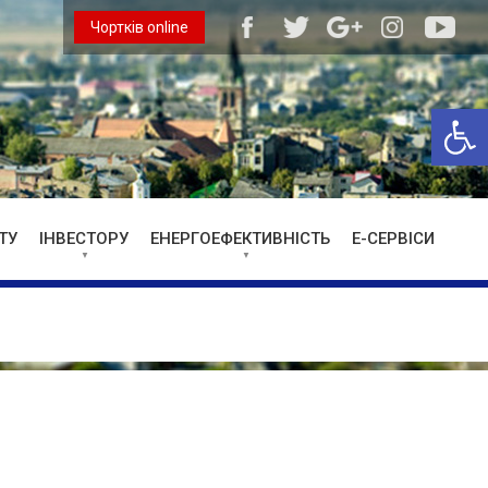
Чортків online
Відкри
ТУ
ІНВЕСТОРУ
ЕНЕРГОЕФЕКТИВНІСТЬ
Е-СЕРВІСИ