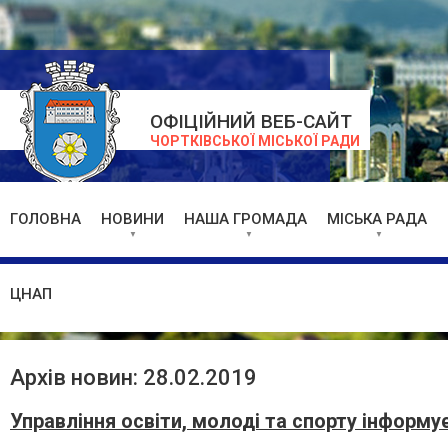
ОФІЦІЙНИЙ ВЕБ-САЙТ
ЧОРТКІВСЬКОЇ МІСЬКОЇ РАДИ
ГОЛОВНА
НОВИНИ
НАША ГРОМАДА
МІСЬКА РАДА
ЦНАП
Архів новин: 28.02.2019
Управління освіти, молоді та спорту інформу