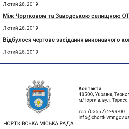
Лютий 28, 2019
Між Чортковом та Заводською селищною ОТ
Лютий 28, 2019
Відбулося чергове засідання виконавчого ко
Лютий 28, 2019
Контакти:
48500, Україна, Терно
м.Чортків, вул. Тарас
тел. (03552) 2-99-00
info@chortkivmr.gov.u
ЧОРТКІВСЬКА МІСЬКА РАДА