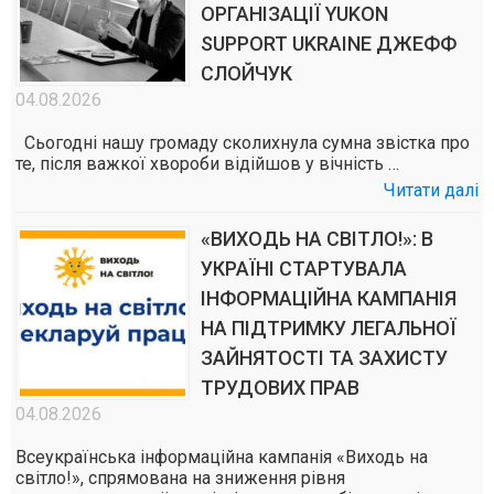
ОРГАНІЗАЦІЇ YUKON
SUPPORT UKRAINE ДЖЕФФ
СЛОЙЧУК
04.08.2026
Сьогодні нашу громаду сколихнула сумна звістка про
те, після важкої хвороби відійшов у вічність …
Читати далі
«ВИХОДЬ НА СВІТЛО!»: В
УКРАЇНІ СТАРТУВАЛА
ІНФОРМАЦІЙНА КАМПАНІЯ
НА ПІДТРИМКУ ЛЕГАЛЬНОЇ
ЗАЙНЯТОСТІ ТА ЗАХИСТУ
ТРУДОВИХ ПРАВ
04.08.2026
Всеукраїнська інформаційна кампанія «Виходь на
світло!», спрямована на зниження рівня