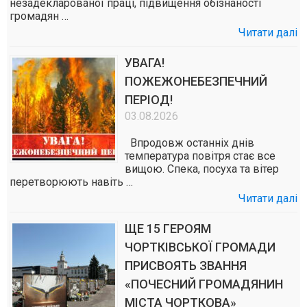
незадекларованої праці, підвищення обізнаності
громадян …
Читати далі
УВАГА!
ПОЖЕЖОНЕБЕЗПЕЧНИЙ
ПЕРІОД!
03.08.2026
Впродовж останніх днів
температура повітря стає все
вищою. Спека, посуха та вітер
перетворюють навіть …
Читати далі
ЩЕ 15 ГЕРОЯМ
ЧОРТКІВСЬКОЇ ГРОМАДИ
ПРИСВОЯТЬ ЗВАННЯ
«ПОЧЕСНИЙ ГРОМАДЯНИН
МІСТА ЧОРТКОВА»