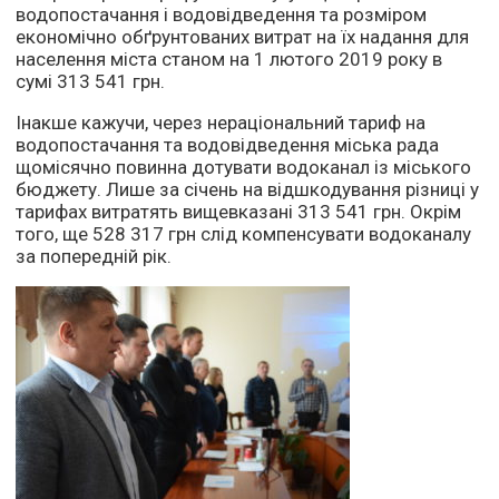
водопостачання і водовідведення та розміром
економічно обґрунтованих витрат на їх надання для
населення міста станом на 1 лютого 2019 року в
сумі 313 541 грн.
Інакше кажучи, через нераціональний тариф на
водопостачання та водовідведення міська рада
щомісячно повинна дотувати водоканал із міського
бюджету. Лише за січень на відшкодування різниці у
тарифах витратять вищевказані 313 541 грн. Окрім
того, ще 528 317 грн слід компенсувати водоканалу
за попередній рік.