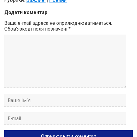
Рубрики:
Важливі
|
Новини
Додати коментар
Ваша e-mail адреса не оприлюднюватиметься.
Обов’язкові поля позначені
*