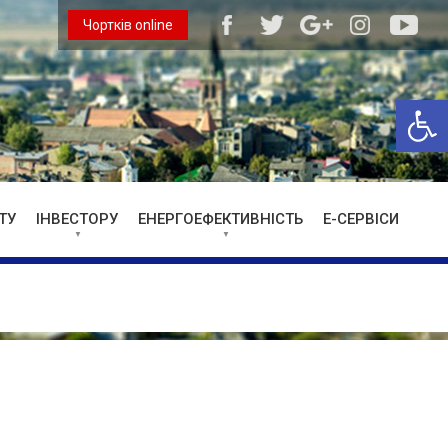
Чортків online
Відкри
ТУ
ІНВЕСТОРУ
ЕНЕРГОЕФЕКТИВНІСТЬ
Е-СЕРВІСИ