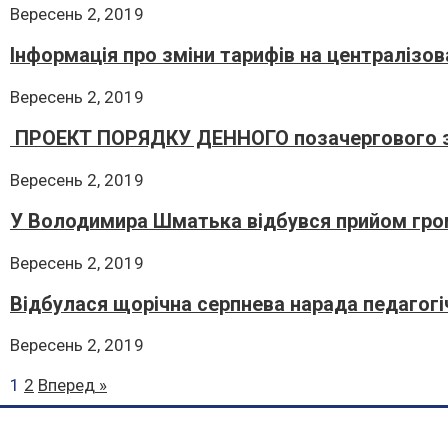
Вересень 2, 2019
Інформація про зміни тарифів на централізо
Вересень 2, 2019
ПРОЕКТ ПОРЯДКУ ДЕННОГО позачергового за
Вересень 2, 2019
У Володимира Шматька відбувся прийом гр
Вересень 2, 2019
Відбулася щорічна серпнева нарада педагогі
Вересень 2, 2019
1
2
Вперед »