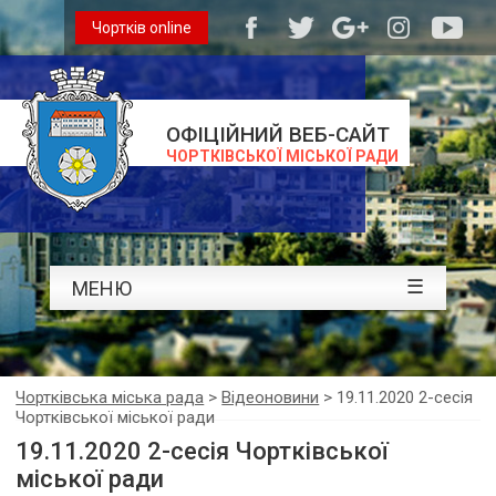
Чортків online
ОФІЦІЙНИЙ ВЕБ-САЙТ
ЧОРТКІВСЬКОЇ МІСЬКОЇ РАДИ
☰
МЕНЮ
Чортківська міська рада
>
Відеоновини
>
19.11.2020 2-сесія
Чортківської міської ради
19.11.2020 2-сесія Чортківської
міської ради