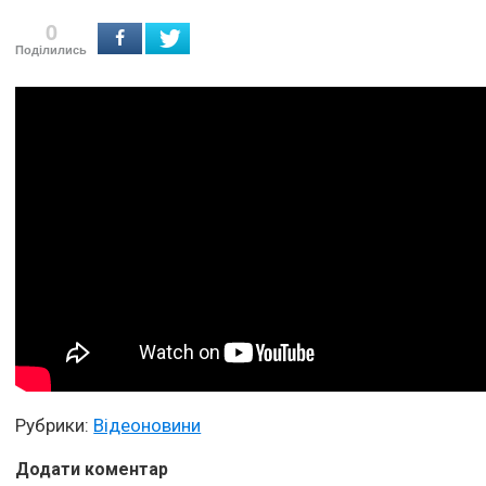
0
Поділились
Рубрики:
Відеоновини
Додати коментар