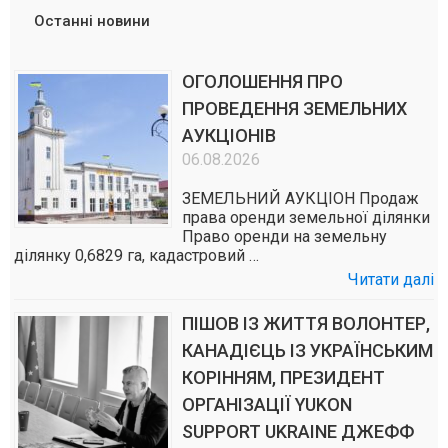
Останні новини
ОГОЛОШЕННЯ ПРО
ПРОВЕДЕННЯ ЗЕМЕЛЬНИХ
АУКЦІОНІВ
06.08.2026
ЗЕМЕЛЬНИЙ АУКЦІОН Продаж
права оренди земельної ділянки
Право оренди на земельну
ділянку 0,6829 га, кадастровий …
Читати далі
ПІШОВ ІЗ ЖИТТЯ ВОЛОНТЕР,
КАНАДІЄЦЬ ІЗ УКРАЇНСЬКИМ
КОРІННЯМ, ПРЕЗИДЕНТ
ОРГАНІЗАЦІЇ YUKON
SUPPORT UKRAINE ДЖЕФФ