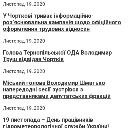
Листопад 19, 2020
У Чорткові триває інформаційно-
роз’яснювальна кампанія щодо офіційного
оформлення трудових відносин
Листопад 19, 2020
Голова Тернопільської ОДА Володимир
Труш відвідав Чортків
Листопад 19, 2020
Міський голова Володимир Шматько
напередодні сесії зустрівся з
представниками депутатських фракцій
Листопад 19, 2020
19 листопада – День працівників
гідрометеорологічної служби України!