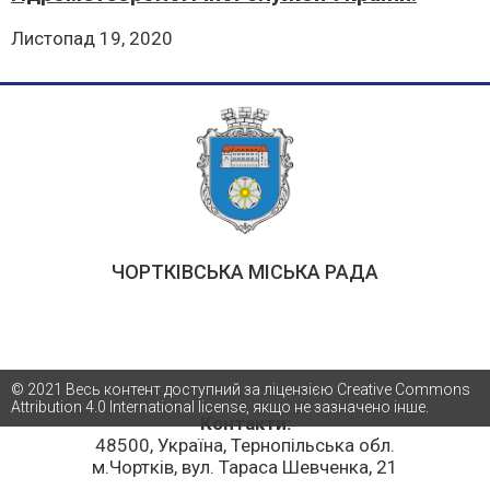
Листопад 19, 2020
ЧОРТКІВСЬКА МІСЬКА РАДА
© 2021 Весь контент доступний за ліцензією Creative Commons
Attribution 4.0 International license, якщо не зазначено інше.
Контакти:
48500, Україна, Тернопільська обл.
м.Чортків, вул. Тараса Шевченка, 21