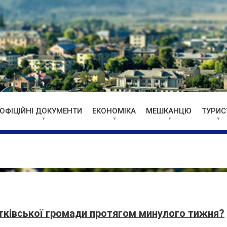
ОФІЦІЙНІ ДОКУМЕНТИ
ЕКОНОМІКА
МЕШКАНЦЮ
ТУРИС
тківської громади протягом минулого тижня?