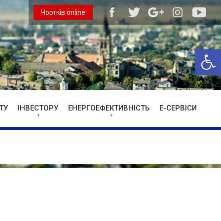
Чортків online
Відкри
ТУ
ІНВЕСТОРУ
ЕНЕРГОЕФЕКТИВНІСТЬ
Е-СЕРВІСИ