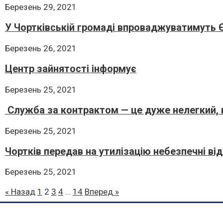
Березень 29, 2021
У Чортківській громаді впроваджуватимуть 
Березень 26, 2021
Центр зайнятості інформує
Березень 25, 2021
Служба за контрактом — це дуже нелегкий, 
Березень 25, 2021
Чортків передав на утилізацію небезпечні від
Березень 25, 2021
« Назад
1
2
3
4
…
14
Вперед »