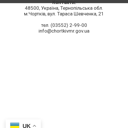
Контакти:
48500, Україна, Тернопільська обл.
м.Чортків, вул. Тараса Шевченка, 21
тел. (03552) 2-99-00
info@chortkivmr.gov.ua
UK