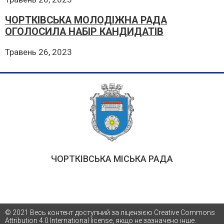
ЧОРТКІВСЬКА МОЛОДІЖНА РАДА
ОГОЛОСИЛА НАБІР КАНДИДАТІВ
Травень 26, 2023
ЧОРТКІВСЬКА МІСЬКА РАДА
© 2021 Весь контент доступний за ліцензією Creative Commons
Attribution 4.0 International license, якщо не зазначено інше.