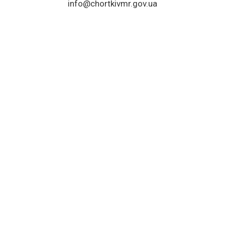
info@chortkivmr.gov.ua