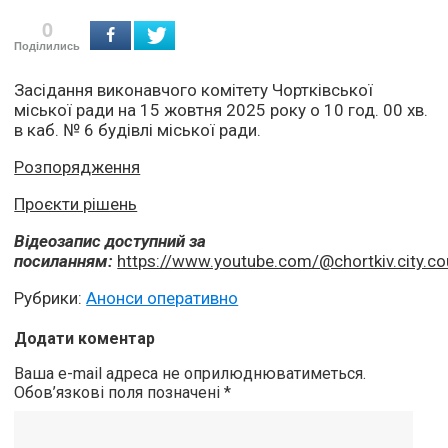
0
Поділились
Засідання виконавчого комітету Чортківської
міської ради на 15 жовтня 2025 року о 10 год. 00 хв.
в каб. № 6 будівлі міської ради.
Розпорядження
Проєкти рішень
Відеозапис доступний за
посиланням:
https://www.youtube.com/@chortkiv.city.co
Рубрики:
Анонси оперативно
Додати коментар
Ваша e-mail адреса не оприлюднюватиметься.
Обов’язкові поля позначені
*