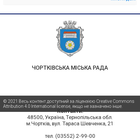
ЧОРТКІВСЬКА МІСЬКА РАДА
© 2021 Весь контент доступний за ліцензією Creative Commons
Attribution 4.0 International license, якщо не зазначено інше.
Контакти:
48500, Україна, Тернопільська обл.
м.Чортків, вул. Тараса Шевченка, 21
тел. (03552) 2-99-00