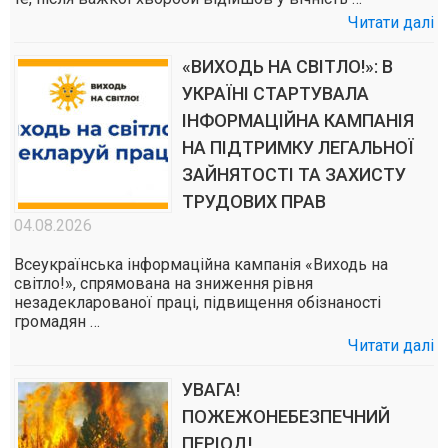
Читати далі
«ВИХОДЬ НА СВІТЛО!»: В
УКРАЇНІ СТАРТУВАЛА
ІНФОРМАЦІЙНА КАМПАНІЯ
НА ПІДТРИМКУ ЛЕГАЛЬНОЇ
ЗАЙНЯТОСТІ ТА ЗАХИСТУ
ТРУДОВИХ ПРАВ
04.08.2026
Всеукраїнська інформаційна кампанія «Виходь на
світло!», спрямована на зниження рівня
незадекларованої праці, підвищення обізнаності
громадян …
Читати далі
УВАГА!
ПОЖЕЖОНЕБЕЗПЕЧНИЙ
ПЕРІОД!