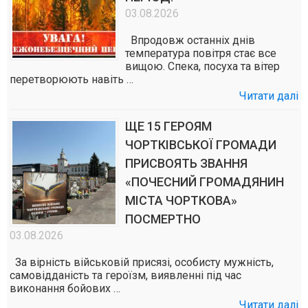
03.08.2026
Впродовж останніх днів
температура повітря стає все
вищою. Спека, посуха та вітер
перетворюють навіть …
Читати далі
ЩЕ 15 ГЕРОЯМ
ЧОРТКІВСЬКОЇ ГРОМАДИ
ПРИСВОЯТЬ ЗВАННЯ
«ПОЧЕСНИЙ ГРОМАДЯНИН
МІСТА ЧОРТКОВА»
ПОСМЕРТНО
03.08.2026
За вірність військовій присязі, особисту мужність,
самовідданість та героїзм, виявленні під час
виконання бойових …
Читати далі