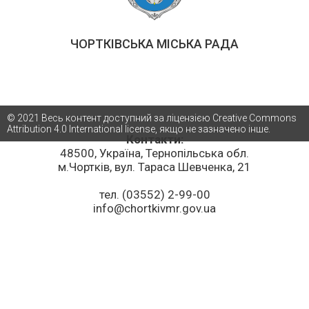
ЧОРТКІВСЬКА МІСЬКА РАДА
© 2021 Весь контент доступний за ліцензією Creative Commons
Attribution 4.0 International license, якщо не зазначено інше.
Контакти:
48500, Україна, Тернопільська обл.
м.Чортків, вул. Тараса Шевченка, 21
тел. (03552) 2-99-00
info@chortkivmr.gov.ua