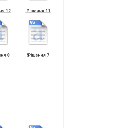
ня 12
!Рішення 11
ння 8
!Рішення 7