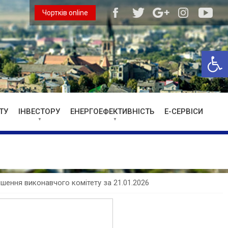
Чортків online
Відкри
ТУ
ІНВЕСТОРУ
ЕНЕРГОЕФЕКТИВНІСТЬ
Е-СЕРВІСИ
ішення виконавчого комітету за 21.01.2026