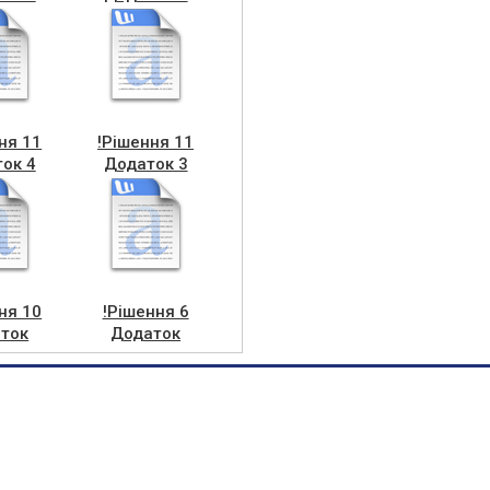
ня 11
!Рішення 11
ок 4
Додаток 3
ня 10
!Рішення 6
ток
Додаток