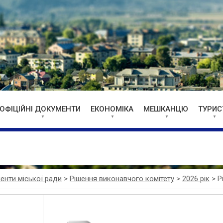
ОФІЦІЙНІ ДОКУМЕНТИ
ЕКОНОМІКА
МЕШКАНЦЮ
ТУРИС
менти міської ради
>
Рішення виконавчого комітету
>
2026 рік
>
Р