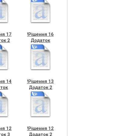
ня 17
!Рішення 16
ок 2
Додаток
ня 14
!Рішення 13
ток
Додаток 2
ня 12
!Рішення 12
ок 3
Додаток 2