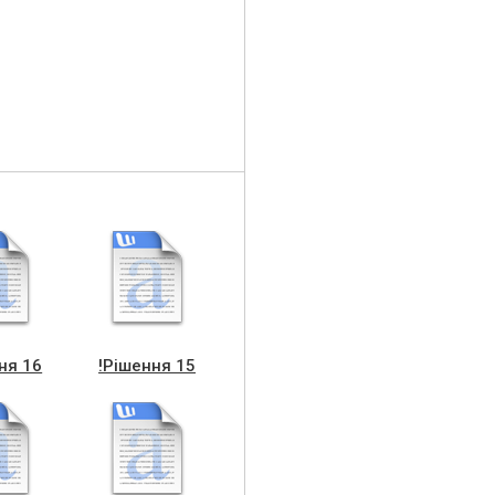
ня 16
!Рішення 15