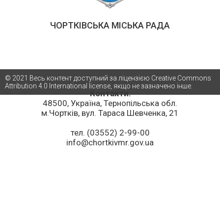
ЧОРТКІВСЬКА МІСЬКА РАДА
© 2021 Весь контент доступний за ліцензією Creative Commons
Attribution 4.0 International license, якщо не зазначено інше.
Контакти:
48500, Україна, Тернопільська обл.
м.Чортків, вул. Тараса Шевченка, 21
тел. (03552) 2-99-00
info@chortkivmr.gov.ua