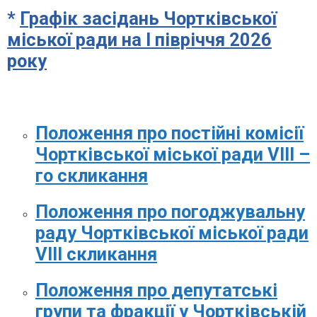
*
Графік засідань Чортківської
міської ради на І півріччя 2026
року
Положення про постійні комісії
Чортківської міської ради VІІІ –
го скликання
Положення про погоджувальну
раду Чортківської міської ради
VІІI скликання
Положення про депутатські
групи та фракції у Чортківській