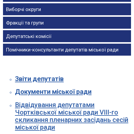
Виборчі округи
Фракції та групи
Депутатські комісії
Помічники-консультанти депутатів міської ради
Звіти депутатів
Документи міської ради
Відвідування депутатами
Чортківської міської ради VІІІ-го
скликання пленарних засідань сесій
міської ради