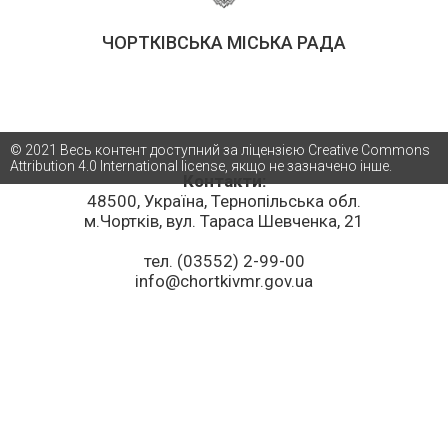
ЧОРТКІВСЬКА МІСЬКА РАДА
© 2021 Весь контент доступний за ліцензією Creative Commons
Attribution 4.0 International license, якщо не зазначено інше.
Контакти:
48500, Україна, Тернопільська обл.
м.Чортків, вул. Тараса Шевченка, 21
тел. (03552) 2-99-00
info@chortkivmr.gov.ua