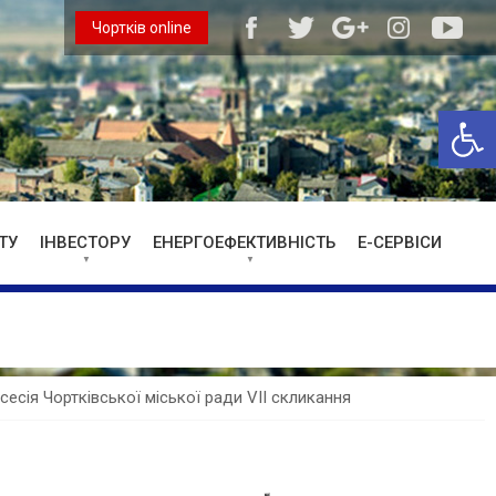
Чортків online
Відкри
ТУ
ІНВЕСТОРУ
ЕНЕРГОЕФЕКТИВНІСТЬ
Е-СЕРВІСИ
-сесія Чортківської міської ради VII скликання