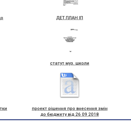
до
ДЕТ.ПЛАН ІП
статут муз. школи
тки
проект рішення про внесення змін
до бюджету від 26 09 2018