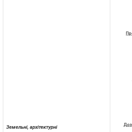
Пр
Доз
Земельні, архітектурні