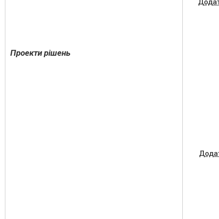
Дода
Проекти рішень
Дода