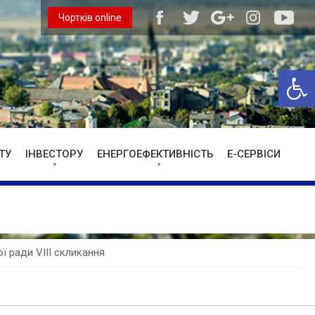
Чортків online
Відкри
ТУ
ІНВЕСТОРУ
ЕНЕРГОЕФЕКТИВНІСТЬ
Е-СЕРВІСИ
ої ради VIII скликання