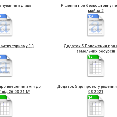
енування вулиць
Рішення про безкоштовну п
майна 2
витку туризму (1)
Додаток 5 Положення про 
земельних ресурсів
про внесення змін до
Додаток 5 до проекту рішення
 від 26 03 21 №
03 2021