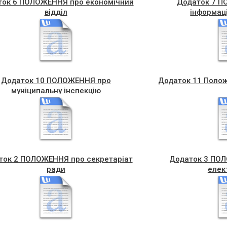
ток 6 ПОЛОЖЕННЯ про економічний
Додаток 7 П
відділ
інформаці
Додаток 10 ПОЛОЖЕННЯ про
Додаток 11 Полож
муніципальну інспекцію
ток 2 ПОЛОЖЕННЯ про секретаріат
Додаток 3 ПОЛ
ради
елек