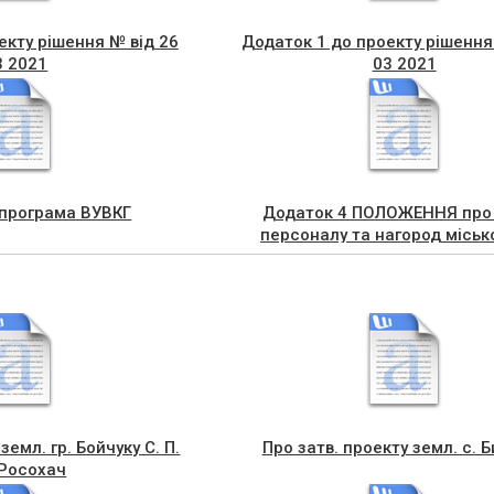
екту рішення № від 26
Додаток 1 до проекту рішення
3 2021
03 2021
 програма ВУВКГ
Додаток 4 ПОЛОЖЕННЯ про 
персоналу та нагород міськ
земл. гр. Бойчуку С. П.
Про затв. проекту земл. с. Б
 Росохач