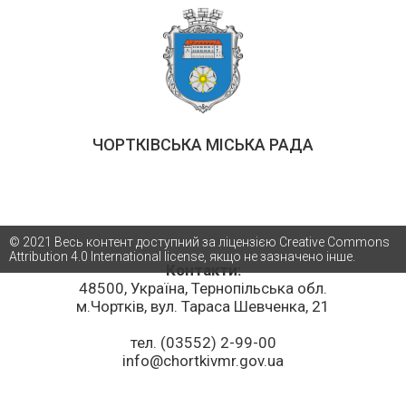
ЧОРТКІВСЬКА МІСЬКА РАДА
© 2021 Весь контент доступний за ліцензією Creative Commons
Attribution 4.0 International license, якщо не зазначено інше.
Контакти:
48500, Україна, Тернопільська обл.
м.Чортків, вул. Тараса Шевченка, 21
тел. (03552) 2-99-00
info@chortkivmr.gov.ua