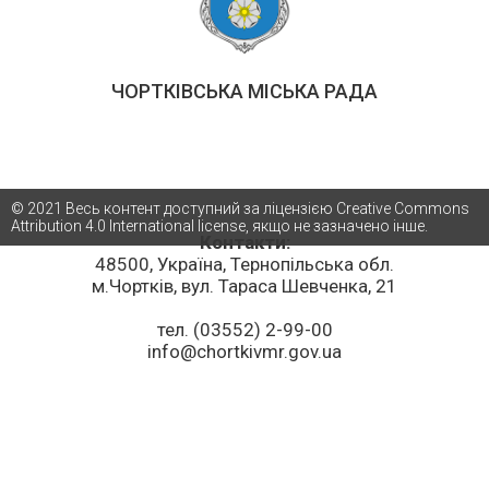
ЧОРТКІВСЬКА МІСЬКА РАДА
© 2021 Весь контент доступний за ліцензією Creative Commons
Attribution 4.0 International license, якщо не зазначено інше.
Контакти:
48500, Україна, Тернопільська обл.
м.Чортків, вул. Тараса Шевченка, 21
тел. (03552) 2-99-00
info@chortkivmr.gov.ua