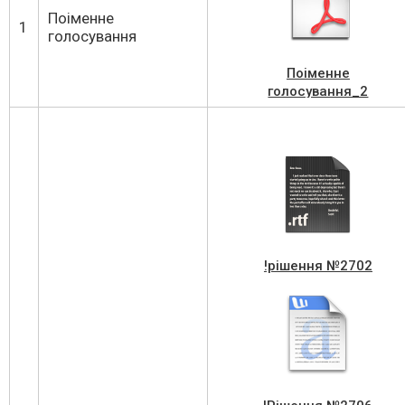
Поіменне
1
голосування
Поіменне
голосування_2
!рішення №2702