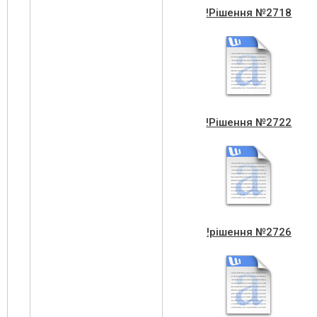
!Рішення №2718
!Рішення №2722
!рішення №2726