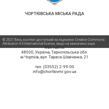
ЧОРТКІВСЬКА МІСЬКА РАДА
© 2021 Весь контент доступний за ліцензією Creative Commons
Attribution 4.0 International license, якщо не зазначено інше.
Контакти:
48500, Україна, Тернопільська обл.
м.Чортків, вул. Тараса Шевченка, 21
тел. (03552) 2-99-00
info@chortkivmr.gov.ua