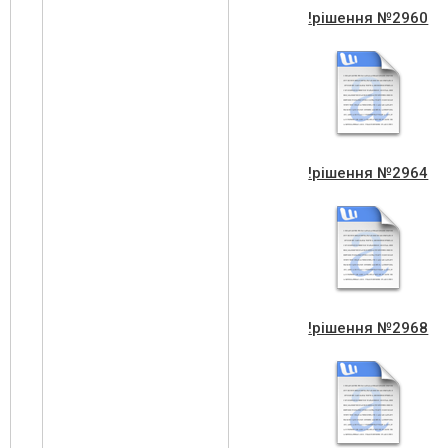
!рішення №2960
!рішення №2964
!рішення №2968