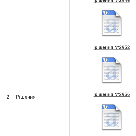
!рішення №2948
!рішення №2952
!рішення №2956
2
Рішення