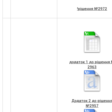
!рішення №2972
додаток 1 до рішення
2963
Додаток 2 до рішенн
№2957