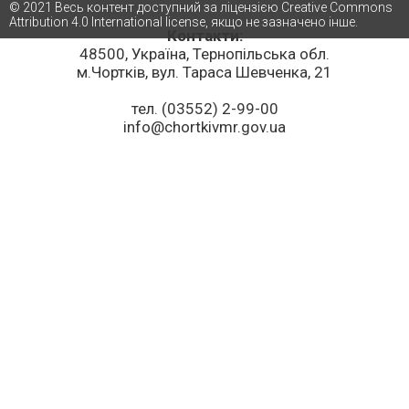
© 2021 Весь контент доступний за ліцензією Creative Commons
Attribution 4.0 International license, якщо не зазначено інше.
Контакти:
48500, Україна, Тернопільська обл.
м.Чортків, вул. Тараса Шевченка, 21
тел. (03552) 2-99-00
info@chortkivmr.gov.ua