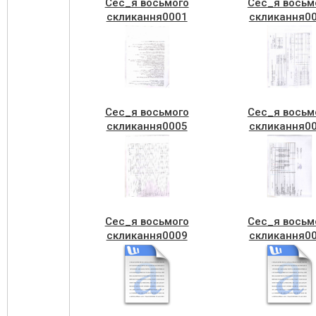
Сес_я восьмого
Сес_я восьм
скликання0001
скликання0
Сес_я восьмого
Сес_я восьм
скликання0005
скликання0
Сес_я восьмого
Сес_я восьм
скликання0009
скликання0