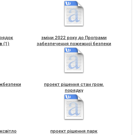
орядок
зміни 2022 року до Програми
в (1)
забезпечення пожежної безпеки
ежбезпеки
проект рішення стан гром.
порядку
ксвітло
проект рішення парк