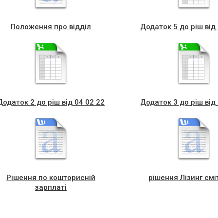
Положення про відділ
Додаток 5 до ріш від
Додаток 2 до ріш від 04 02 22
Додаток 3 до ріш від
Рішення по кошторисній
рішення Лізинг смі
зарплаті