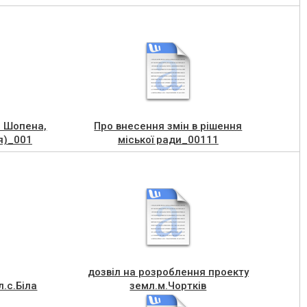
а Шопена,
Про внесення змін в рішення
я)_001
міської ради_00111
дозвіл на розроблення проекту
.с.Біла
земл.м.Чортків