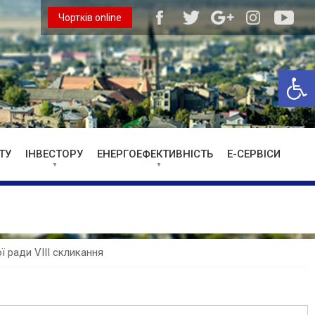
Чортків online
Відкри
ТУ
ІНВЕСТОРУ
ЕНЕРГОЕФЕКТИВНІСТЬ
Е-СЕРВІСИ
ої ради VIII скликання