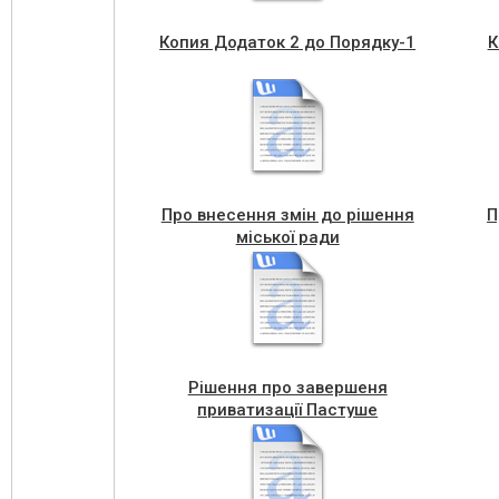
Копия Додаток 2 до Порядку-1
К
Про внесення змін до рішення
П
міської ради
Рішення про завершеня
приватизації Пастуше