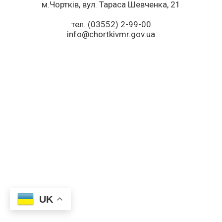
м.Чортків, вул. Тараса Шевченка, 21
тел. (03552) 2-99-00
info@chortkivmr.gov.ua
UK