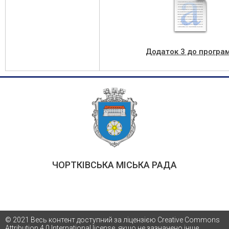
Додаток 3 до програ
ЧОРТКІВСЬКА МІСЬКА РАДА
© 2021 Весь контент доступний за ліцензією Creative Commons
Attribution 4.0 International license, якщо не зазначено інше.