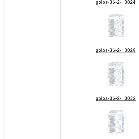
golos-36-2-_0024
golos-36-2-_0029
golos-36-2-_0032