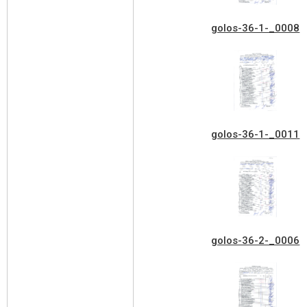
golos-36-1-_0008
golos-36-1-_0011
golos-36-2-_0006