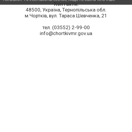
Контакти:
48500, Україна, Тернопільська обл.
м.Чортків, вул. Тараса Шевченка, 21
тел. (03552) 2-99-00
info@chortkivmr.gov.ua