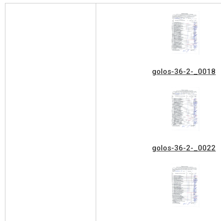
golos-36-2-_0018
golos-36-2-_0022