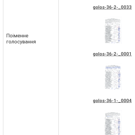
golos-36-2-_0033
Поіменне
голосування
golos-36-2-_0001
golos-36-1-_0004