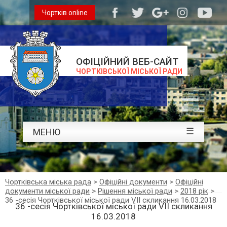
Чортків online
ОФІЦІЙНИЙ ВЕБ-САЙТ
ЧОРТКІВСЬКОЇ МІСЬКОЇ РАДИ
☰
МЕНЮ
Чортківська міська рада
>
Офіційні документи
>
Офіційні
документи міської ради
>
Рішення міської ради
>
2018 рік
>
36 -сесія Чортківської міської ради VII скликання 16.03.2018
36 -сесія Чортківської міської ради VII скликання
16.03.2018