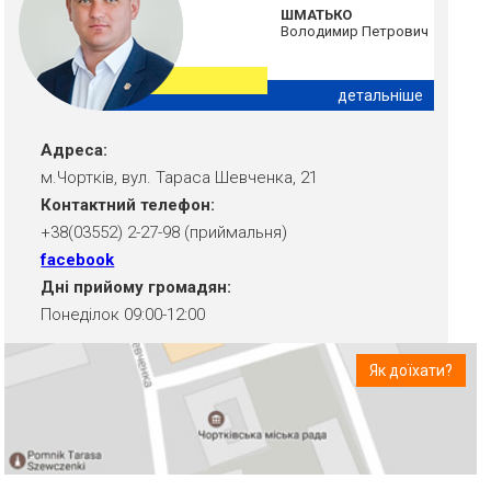
ШМАТЬКО
Володимир Петрович
детальніше
Адреса:
м.Чортків, вул. Тараса Шевченка, 21
Контактний телефон:
+38(03552) 2-27-98 (приймальня)
facebook
Дні прийому громадян:
Понеділок 09:00-12:00
Як доїхати?