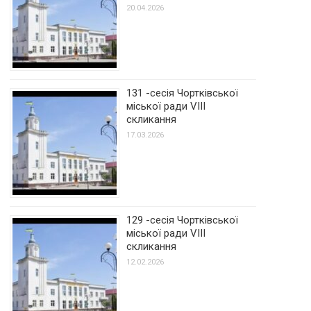
20.04.2026
131 -сесія Чортківської
міської ради VIII
скликання
17.03.2026
129 -сесія Чортківської
міської ради VIII
скликання
12.02.2026