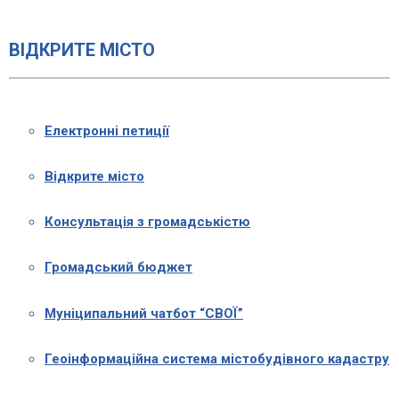
ВІДКРИТЕ МІСТО
Електронні петиції
Відкрите місто
Консультація з громадськістю
Громадський бюджет
Муніципальний чатбот “СВОЇ”
Геоінформаційна система містобудівного кадастру