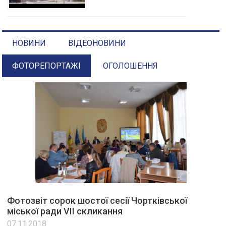
НОВИНИ
ВІДЕОНОВИНИ
ФОТОРЕПОРТАЖІ
ОГОЛОШЕННЯ
Фотозвіт сорок шостої сесії Чортківської
міської ради VІІ скликання
07.11.2018