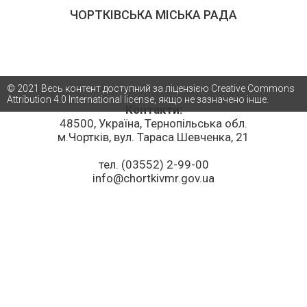
ЧОРТКІВСЬКА МІСЬКА РАДА
© 2021 Весь контент доступний за ліцензією Creative Commons
Attribution 4.0 International license, якщо не зазначено інше.
Контакти:
48500, Україна, Тернопільська обл.
м.Чортків, вул. Тараса Шевченка, 21
тел. (03552) 2-99-00
info@chortkivmr.gov.ua