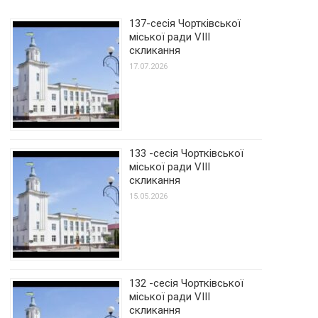
137-сесія Чортківської
міської ради VIII
скликання
17.07.2026
133 -сесія Чортківської
міської ради VIII
скликання
15.05.2026
132 -сесія Чортківської
міської ради VIII
скликання