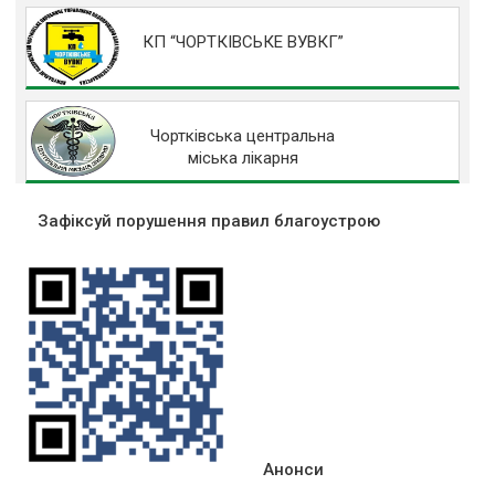
КП “ЧОРТКІВСЬКЕ ВУВКГ”
Чортківська центральна
міська лікарня
Зафіксуй порушення правил благоустрою
Анонси