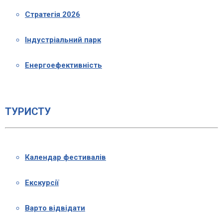
Стратегія 2026
Індустріальний парк
Енергоефективність
ТУРИСТУ
Календар фестивалів
Екскурсії
Варто відвідати