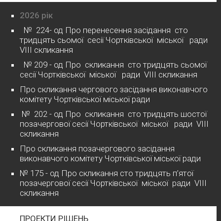
2026 рік
№ 224- од Про перенесення засідання сто
тридцять сьомої сесії Чортківської міської ради
VІІІ скликання
№ 209 - од Про скликання сто тридцять сьомої
сесії Чортківської міської ради VІІІ скликання
Про скликання чергового засідання виконавчого
комітету Чортківської міської ради
№ 202 - од Про скликання сто тридцять шостої
позачергової сесії Чортківської міської ради VІІІ
скликання
Про скликання позачергового засідання
виконавчого комітету Чортківської міської ради
№ 175 - од Про скликання сто тридцять п’ятої
позачергової сесії Чортківської міської ради VІІІ
скликання
ПРОЕКТИ РІШЕНЬ