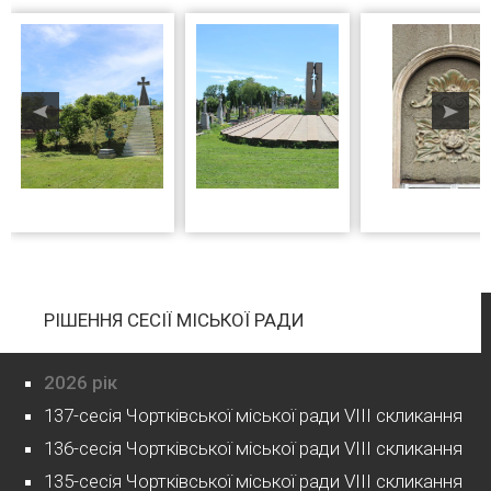
РІШЕННЯ СЕСІЇ МІСЬКОЇ РАДИ
2026 рік
137-сесія Чортківської міської ради VIII скликання
136-сесія Чортківської міської ради VIII скликання
135-сесія Чортківської міської ради VIII скликання