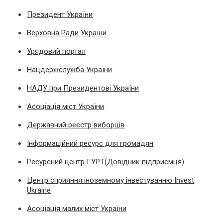
Президент України
Верховна Ради України
Урядовий портал
Нацдержслужба України
НАДУ при Президентові України
Асоціація міст України
Державний реєстр виборців
Інформаційний ресурс для громадян
Ресурсний центр ГУРТ(Довідник підприємця)
Центр сприяння іноземному інвестуванню Invest
Ukraine
Асоціація малих міст України