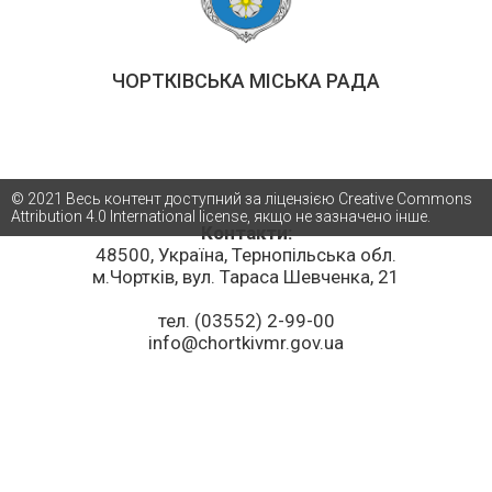
ЧОРТКІВСЬКА МІСЬКА РАДА
© 2021 Весь контент доступний за ліцензією Creative Commons
Attribution 4.0 International license, якщо не зазначено інше.
Контакти:
48500, Україна, Тернопільська обл.
м.Чортків, вул. Тараса Шевченка, 21
тел. (03552) 2-99-00
info@chortkivmr.gov.ua