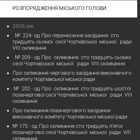
РОЗПОРЯДЖЕННЯ МІСЬКОГО ГОЛОВИ
2026 рік
№ 224- од Про перенесення засідання сто
тридцять сьомої сесії Чортківської міської ради
VІІІ скликання
№ 209 - од Про скликання сто тридцять сьомої
сесії Чортківської міської ради VІІІ скликання
Про скликання чергового засідання виконавчого
комітету Чортківської міської ради
№ 202 - од Про скликання сто тридцять шостої
позачергової сесії Чортківської міської ради VІІІ
скликання
Про скликання позачергового засідання
виконавчого комітету Чортківської міської ради
№ 175 - од Про скликання сто тридцять п’ятої
позачергової сесії Чортківської міської ради VІІІ
скликання