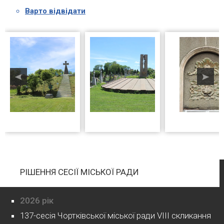
Варто відвідати
РІШЕННЯ СЕСІЇ МІСЬКОЇ РАДИ
2026 рік
137-сесія Чортківської міської ради VIII скликання