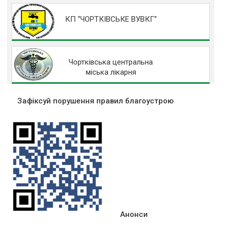
КП “ЧОРТКІВСЬКЕ ВУВКГ”
Чортківська центральна
міська лікарня
Зафіксуй порушення правил благоустрою
Анонси