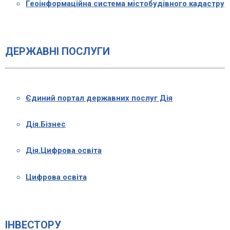
Геоінформаційна система містобудівного кадастру
ДЕРЖАВНІ ПОСЛУГИ
Єдиний портал державних послуг Дія
Дія.Бізнес
Дія.Цифрова освіта
Цифрова освіта
ІНВЕСТОРУ