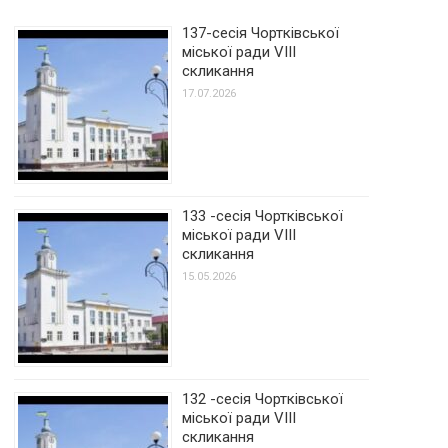
137-сесія Чортківської
міської ради VIII
скликання
17.07.2026
133 -сесія Чортківської
міської ради VIII
скликання
15.05.2026
132 -сесія Чортківської
міської ради VIII
скликання