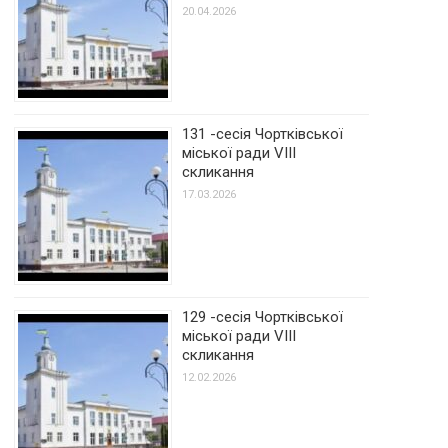
20.04.2026
131 -сесія Чортківської
міської ради VIII
скликання
17.03.2026
129 -сесія Чортківської
міської ради VIII
скликання
12.02.2026