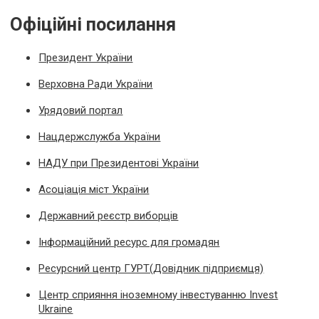
Офіційні посилання
Президент України
Верховна Ради України
Урядовий портал
Нацдержслужба України
НАДУ при Президентові України
Асоціація міст України
Державний реєстр виборців
Інформаційний ресурс для громадян
Ресурсний центр ГУРТ(Довідник підприємця)
Центр сприяння іноземному інвестуванню Invest
Ukraine