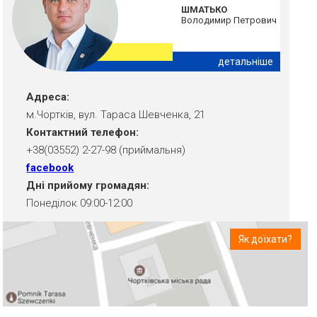
ШМАТЬКО
Володимир Петрович
детальніше
Адреса:
м.Чортків, вул. Тараса Шевченка, 21
Контактний телефон:
+38(03552) 2-27-98 (приймальня)
facebook
Дні прийому громадян:
Понеділок 09:00-12:00
Як доїхати?