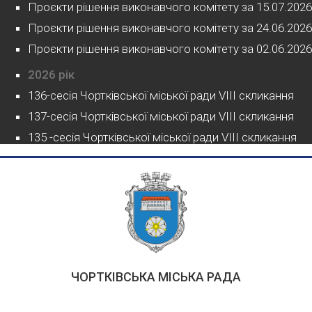
Проєкти рішення виконавчого комітету за 15.07.2026
Проєкти рішення виконавчого комітету за 24.06.2026
Проєкти рішення виконавчого комітету за 02.06.2026
2026 рік
136-сесія Чортківської міської ради VIII скликання
137-сесія Чортківської міської ради VIII скликання
135 -сесія Чортківської міської ради VIII скликання
ЧОРТКІВСЬКА МІСЬКА РАДА