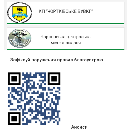
КП “ЧОРТКІВСЬКЕ ВУВКГ”
Чортківська центральна
міська лікарня
Зафіксуй порушення правил благоустрою
Анонси