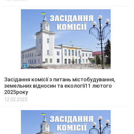
Засідання комісії з питань містобудування,
земельних відносин та екології11 лютого
2025року
12.02.2025