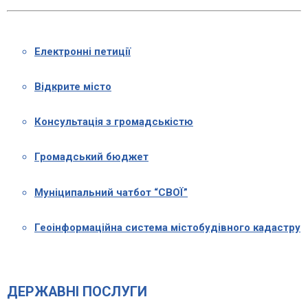
Електронні петиції
Відкрите місто
Консультація з громадськістю
Громадський бюджет
Муніципальний чатбот “СВОЇ”
Геоінформаційна система містобудівного кадастру
ДЕРЖАВНІ ПОСЛУГИ