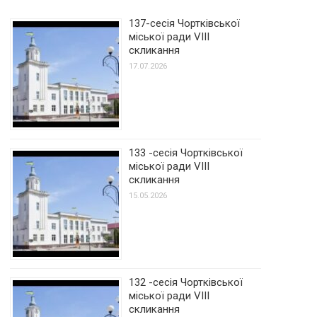
137-сесія Чортківської
міської ради VIII
скликання
17.07.2026
133 -сесія Чортківської
міської ради VIII
скликання
15.05.2026
132 -сесія Чортківської
міської ради VIII
скликання