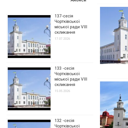
137-сесія
Чортківської
міської ради VIII
скликання
17.07.2026
133 -сесія
Чортківської
міської ради VIII
скликання
15.05.2026
132 -сесія
Чортківської