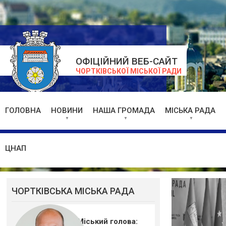
ОФІЦІЙНИЙ ВЕБ-САЙТ
ЧОРТКІВСЬКОЇ МІСЬКОЇ РАДИ
ГОЛОВНА
НОВИНИ
НАША ГРОМАДА
МІСЬКА РАДА
ЦНАП
ЧОРТКІВСЬКА МІСЬКА РАДА
Міський голова: