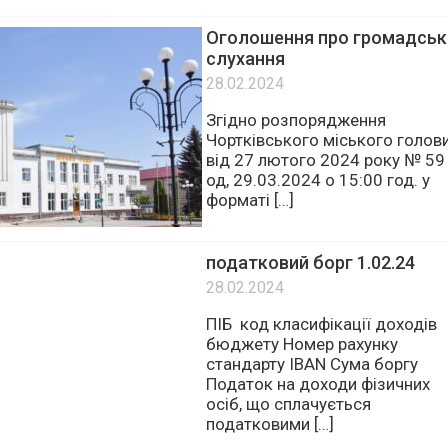
автомобільного перевізника д
перевезення […]
Оголошення про громадськ
слухання
28.02.2024
Згідно розпорядження
Чортківського міського голов
від 27 лютого 2024 року № 59
од, 29.03.2024 о 15:00 год. у
форматі […]
податковий борг 1.02.24
28.02.2024
ПІБ код класифікації доходів
бюджету Номер рахунку
стандарту IВAN Сума боргу
Податок на доходи фізичних