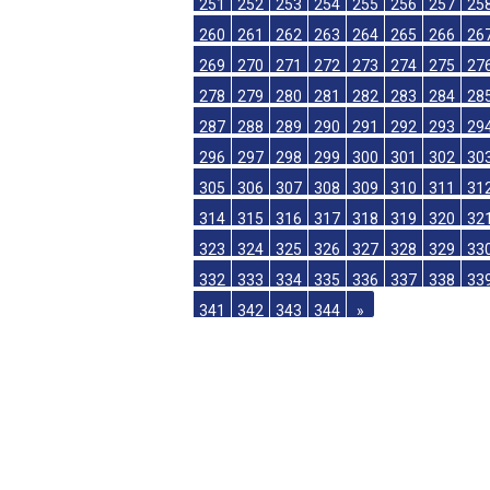
233
234
235
236
237
238
239
24
242
243
244
245
246
247
248
24
251
252
253
254
255
256
257
25
260
261
262
263
264
265
266
26
269
270
271
272
273
274
275
27
278
279
280
281
282
283
284
28
287
288
289
290
291
292
293
29
296
297
298
299
300
301
302
30
305
306
307
308
309
310
311
31
314
315
316
317
318
319
320
32
323
324
325
326
327
328
329
33
332
333
334
335
336
337
338
33
341
342
343
344
»