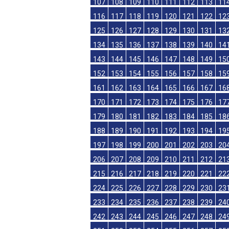
85
86
87
88
89
90
91
92
93
94
97
98
99
100
101
102
103
104
1
107
108
109
110
111
112
113
11
116
117
118
119
120
121
122
12
125
126
127
128
129
130
131
13
134
135
136
137
138
139
140
14
143
144
145
146
147
148
149
15
152
153
154
155
156
157
158
15
161
162
163
164
165
166
167
16
170
171
172
173
174
175
176
17
179
180
181
182
183
184
185
18
188
189
190
191
192
193
194
19
197
198
199
200
201
202
203
20
206
207
208
209
210
211
212
21
215
216
217
218
219
220
221
22
224
225
226
227
228
229
230
23