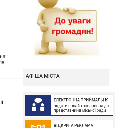
ння
АФІША МІСТА
ля
ЕЛЕКТРОННА ПРИЙМАЛЬНЯ
подати онлайн звернення до
представників міської ради
ІІ
ВІДКРИТА РЕКЛАМА