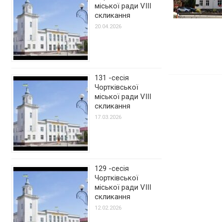
міської ради VIII
скликання
20.04.2026
131 -сесія
Чортківської
міської ради VIII
скликання
17.03.2026
129 -сесія
Чортківської
міської ради VIII
скликання
12.02.2026