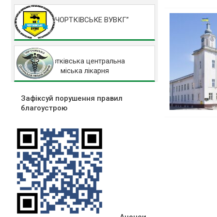
КП “ЧОРТКІВСЬКЕ ВУВКГ”
Чортківська центральна
міська лікарня
Зафіксуй порушення правил
благоустрою
Анонси