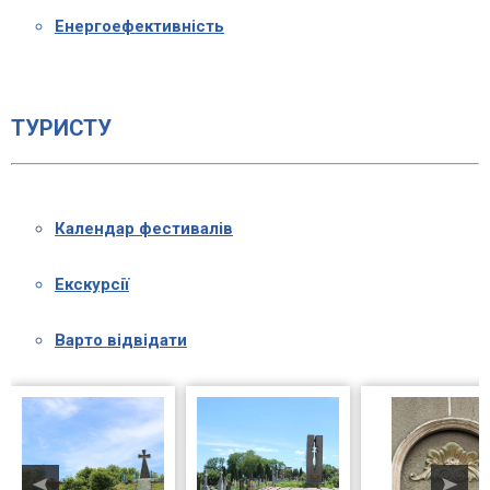
Енергоефективність
ТУРИСТУ
Календар фестивалів
Екскурсії
Варто відвідати