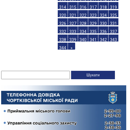
314
315
316
317
318
319
320
321
322
323
324
325
326
327
328
329
330
331
332
333
334
335
336
337
338
339
340
341
342
343
344
»