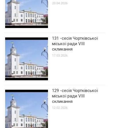
20.04.2026
131 -сесія Чортківської
міської ради VIII
скликання
17.03.2026
129 -сесія Чортківської
міської ради VIII
скликання
12.02.2026