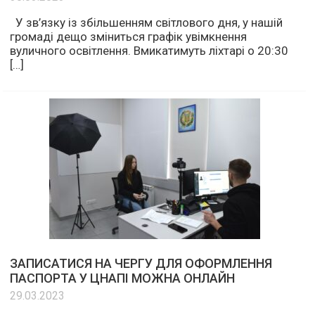
У зв’язку із збільшенням світлового дня, у нашій
громаді дещо зміниться графік увімкнення
вуличного освітлення. Вмикатимуть ліхтарі о 20:30
[…]
ЗАПИСАТИСЯ НА ЧЕРГУ ДЛЯ ОФОРМЛЕННЯ
ПАСПОРТА У ЦНАПІ МОЖНА ОНЛАЙН
29.03.2023