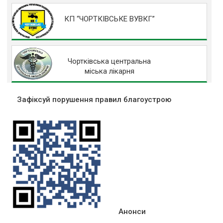
КП “ЧОРТКІВСЬКЕ ВУВКГ”
Чортківська центральна
міська лікарня
Зафіксуй порушення правил благоустрою
Анонси