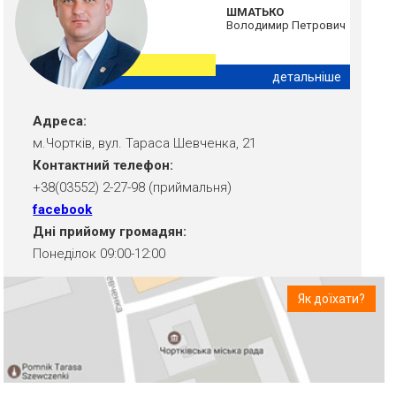
ШМАТЬКО
Володимир Петрович
детальніше
Адреса:
м.Чортків, вул. Тараса Шевченка, 21
Контактний телефон:
+38(03552) 2-27-98 (приймальня)
facebook
Дні прийому громадян:
Понеділок 09:00-12:00
Як доїхати?