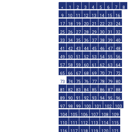
«
1
2
3
4
5
6
7
8
9
10
11
12
13
14
15
16
17
18
19
20
21
22
23
24
25
26
27
28
29
30
31
32
33
34
35
36
37
38
39
40
41
42
43
44
45
46
47
48
49
50
51
52
53
54
55
56
57
58
59
60
61
62
63
64
65
66
67
68
69
70
71
72
73
74
75
76
77
78
79
80
81
82
83
84
85
86
87
88
89
90
91
92
93
94
95
96
97
98
99
100
101
102
103
104
105
106
107
108
109
110
111
112
113
114
115
116
117
118
119
120
121