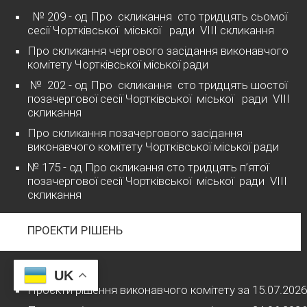
№ 209 - од Про скликання сто тридцять сьомої
сесії Чортківської міської ради VІІІ скликання
Про скликання чергового засідання виконавчого
комітету Чортківської міської ради
№ 202 - од Про скликання сто тридцять шостої
позачергової сесії Чортківської міської ради VІІІ
скликання
Про скликання позачергового засідання
виконавчого комітету Чортківської міської ради
№ 175 - од Про скликання сто тридцять п’ятої
позачергової сесії Чортківської міської ради VІІІ
скликання
ПРОЕКТИ РІШЕНЬ
2026 рік
UK
Проєкти рішення виконавчого комітету за 15.07.2026