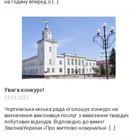
на годину вперед о […]
Увага конкурс!
23.03.2023
Чортківська міська рада оголошує конкурс на
визначення виконавця послуг з вивезення твердих
побутових відходів Відповідно до вимог
ЗаконівУкраїни «Про житлово-комунальні […]