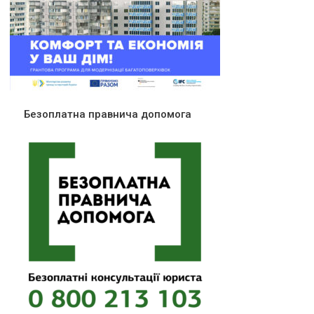
Безоплатна правнича допомога