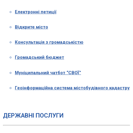
Електронні петиції
Відкрите місто
Консультація з громадськістю
Громадський бюджет
Муніципальний чатбот “СВОЇ”
Геоінформаційна система містобудівного кадастру
ДЕРЖАВНІ ПОСЛУГИ