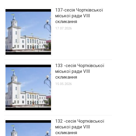
137-сесія Чортківської
міської ради VIII
скликання
17.07.2026
133 -сесія Чортківської
міської ради VIII
скликання
15.05.2026
132 -сесія Чортківської
міської ради VIII
скликання