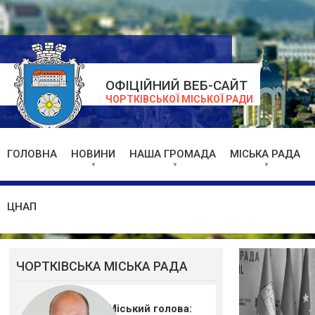
ОФІЦІЙНИЙ ВЕБ-САЙТ
ЧОРТКІВСЬКОЇ МІСЬКОЇ РАДИ
ГОЛОВНА
НОВИНИ
НАША ГРОМАДА
МІСЬКА РАДА
ЦНАП
ЧОРТКІВСЬКА МІСЬКА РАДА
Міський голова: