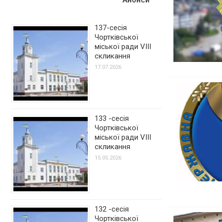
137-сесія
Чортківської
міської ради VIII
скликання
17.07.2026
133 -сесія
Чортківської
міської ради VIII
скликання
15.05.2026
132 -сесія
Чортківської