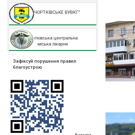
КП “ЧОРТКІВСЬКЕ ВУВКГ”
Чортківська центральна
міська лікарня
Зафіксуй порушення правил
благоустрою
Анонси