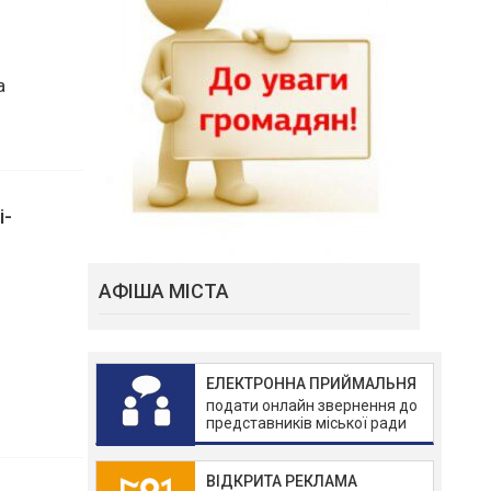
а
і-
АФІША МІСТА
ЕЛЕКТРОННА ПРИЙМАЛЬНЯ
подати онлайн звернення до
представників міської ради
ВІДКРИТА РЕКЛАМА