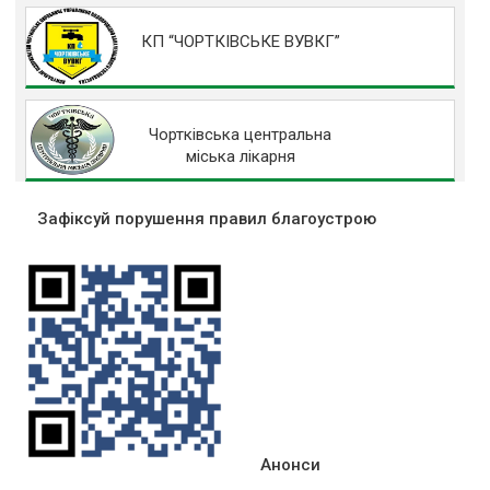
КП “ЧОРТКІВСЬКЕ ВУВКГ”
Чортківська центральна
міська лікарня
Зафіксуй порушення правил благоустрою
Анонси