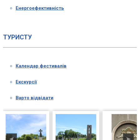
Енергоефективність
ТУРИСТУ
Календар фестивалів
Екскурсії
Варто відвідати