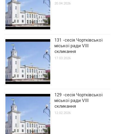
20.04.2026
131 -сесія Чортківської
міської ради VIII
скликання
17.03.2026
129 -сесія Чортківської
міської ради VIII
скликання
12.02.2026