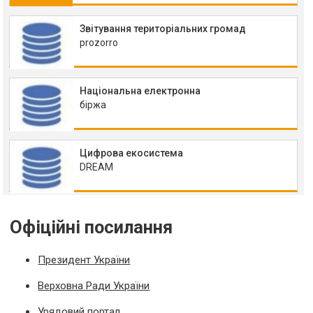
Звітування територіальних громад
prozorro
Національна електронна
біржа
Цифрова екосистема
DREAM
Офіційні посилання
Президент України
Верховна Ради України
Урядовий портал