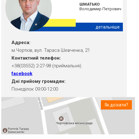
ШМАТЬКО
Володимир Петрович
детальніше
Адреса:
м.Чортків, вул. Тараса Шевченка, 21
Контактний телефон:
+38(03552) 2-27-98 (приймальня)
facebook
Дні прийому громадян:
Понеділок 09:00-12:00
Як доїхати?