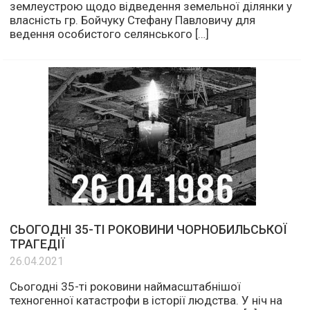
землеустрою щодо відведення земельної ділянки у
власність гр. Бойчуку Стефану Павловичу для
ведення особистого селянського […]
СЬОГОДНІ 35-ТІ РОКОВИНИ ЧОРНОБИЛЬСЬКОЇ
ТРАГЕДІЇ
26.04.2021
Сьогодні 35-ті роковини наймасштабнішої
техногенної катастрофи в історії людства. У ніч на