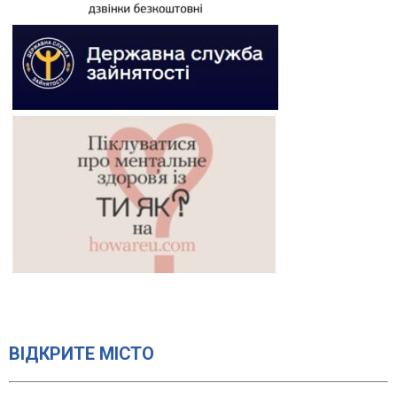
ВІДКРИТЕ МІСТО