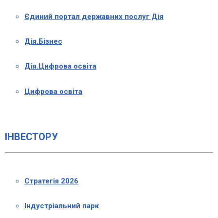
Єдиний портал державних послуг Дія
Дія.Бізнес
Дія.Цифрова освіта
Цифрова освіта
ІНВЕСТОРУ
Стратегія 2026
Індустріальний парк