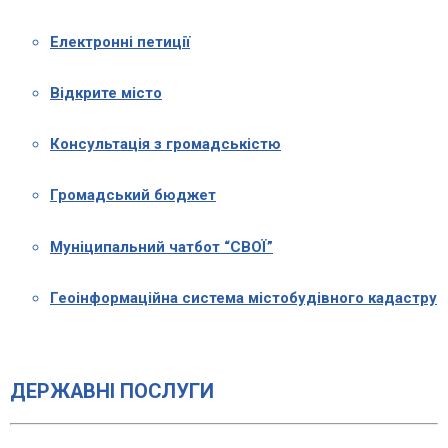
Електронні петиції
Відкрите місто
Консультація з громадськістю
Громадський бюджет
Муніципальний чатбот “СВОЇ”
Геоінформаційна система містобудівного кадастру
ДЕРЖАВНІ ПОСЛУГИ