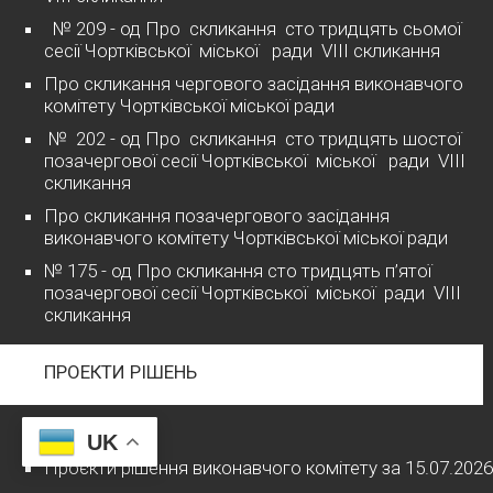
№ 209 - од Про скликання сто тридцять сьомої
сесії Чортківської міської ради VІІІ скликання
Про скликання чергового засідання виконавчого
комітету Чортківської міської ради
№ 202 - од Про скликання сто тридцять шостої
позачергової сесії Чортківської міської ради VІІІ
скликання
Про скликання позачергового засідання
виконавчого комітету Чортківської міської ради
№ 175 - од Про скликання сто тридцять п’ятої
позачергової сесії Чортківської міської ради VІІІ
скликання
ПРОЕКТИ РІШЕНЬ
2026 рік
UK
Проєкти рішення виконавчого комітету за 15.07.2026