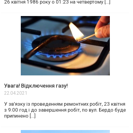
26 квітня 1986 року о 01:23 на четвертому […]
Увага! Відключення газу!
22.04.2021
У зв’язку із проведенням ремонтних робіт, 23 квітня
з 9:00 год і до завершення робіт, по вул. Бердо буде
припинено […]