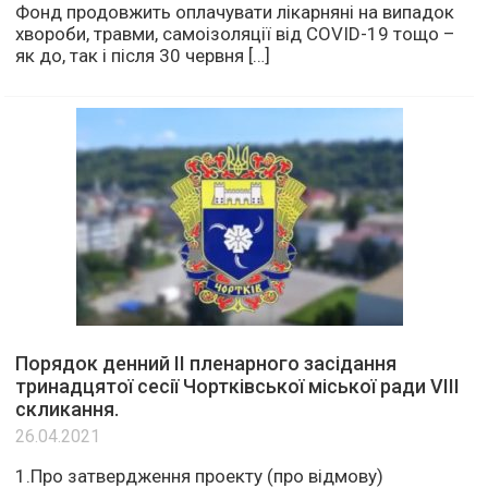
Фонд продовжить оплачувати лікарняні на випадок
хвороби, травми, самоізоляції від COVID-19 тощо –
як до, так і після 30 червня […]
Порядок денний ІІ пленарного засідання
тринадцятої сесії Чортківської міської ради VІІІ
скликання.
26.04.2021
1.Про затвердження проекту (про відмову)