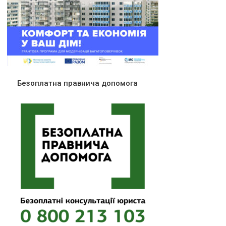
Безоплатна правнича допомога