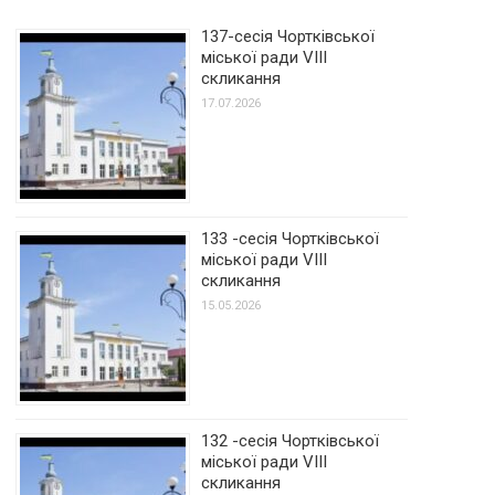
137-сесія Чортківської
міської ради VIII
скликання
17.07.2026
133 -сесія Чортківської
міської ради VIII
скликання
15.05.2026
132 -сесія Чортківської
міської ради VIII
скликання