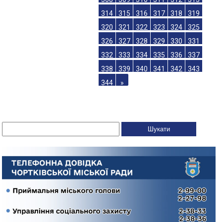
314
315
316
317
318
319
320
321
322
323
324
325
326
327
328
329
330
331
332
333
334
335
336
337
338
339
340
341
342
343
344
»