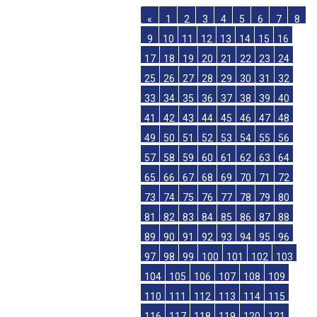
«
1
2
3
4
5
6
7
8
9
10
11
12
13
14
15
16
17
18
19
20
21
22
23
24
25
26
27
28
29
30
31
32
33
34
35
36
37
38
39
40
41
42
43
44
45
46
47
48
49
50
51
52
53
54
55
56
57
58
59
60
61
62
63
64
65
66
67
68
69
70
71
72
73
74
75
76
77
78
79
80
81
82
83
84
85
86
87
88
89
90
91
92
93
94
95
96
97
98
99
100
101
102
103
104
105
106
107
108
109
110
111
112
113
114
115
116
117
118
119
120
121