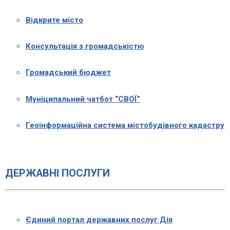
Відкрите місто
Консультація з громадськістю
Громадський бюджет
Муніципальний чатбот “СВОЇ”
Геоінформаційна система містобудівного кадастру
ДЕРЖАВНІ ПОСЛУГИ
Єдиний портал державних послуг Дія