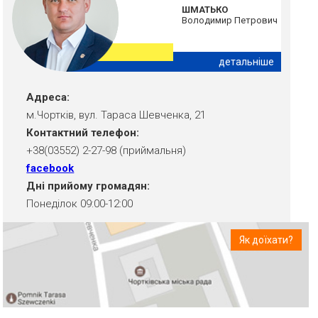
ШМАТЬКО
Володимир Петрович
детальніше
Адреса:
м.Чортків, вул. Тараса Шевченка, 21
Контактний телефон:
+38(03552) 2-27-98 (приймальня)
facebook
Дні прийому громадян:
Понеділок 09:00-12:00
Як доїхати?