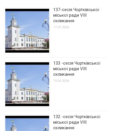
137-сесія Чортківської
міської ради VIII
скликання
17.07.2026
133 -сесія Чортківської
міської ради VIII
скликання
15.05.2026
132 -сесія Чортківської
міської ради VIII
скликання