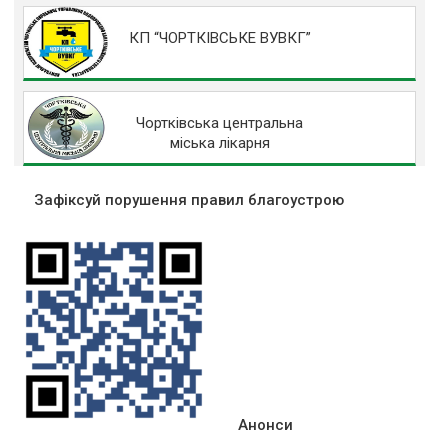
КП “ЧОРТКІВСЬКЕ ВУВКГ”
Чортківська центральна
міська лікарня
Зафіксуй порушення правил благоустрою
Анонси