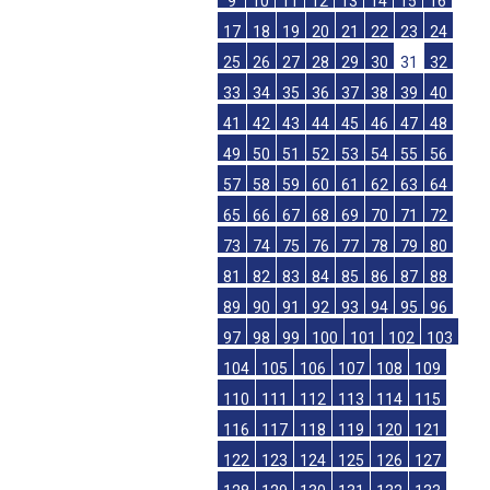
9
10
11
12
13
14
15
16
17
18
19
20
21
22
23
24
25
26
27
28
29
30
31
32
33
34
35
36
37
38
39
40
41
42
43
44
45
46
47
48
49
50
51
52
53
54
55
56
57
58
59
60
61
62
63
64
65
66
67
68
69
70
71
72
73
74
75
76
77
78
79
80
81
82
83
84
85
86
87
88
89
90
91
92
93
94
95
96
97
98
99
100
101
102
103
104
105
106
107
108
109
110
111
112
113
114
115
116
117
118
119
120
121
122
123
124
125
126
127