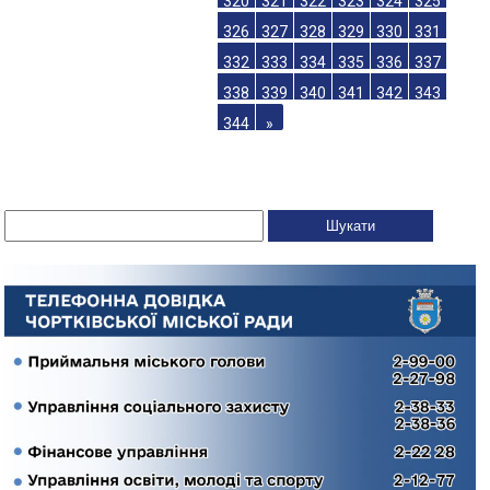
320
321
322
323
324
325
326
327
328
329
330
331
332
333
334
335
336
337
338
339
340
341
342
343
344
»