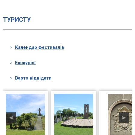
ТУРИСТУ
Календар фестивалів
Екскурсії
Варто відвідати