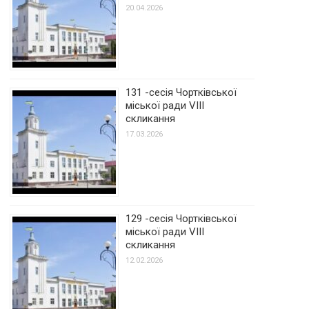
20.04.2026
131 -сесія Чортківської
міської ради VIII
скликання
17.03.2026
129 -сесія Чортківської
міської ради VIII
скликання
12.02.2026