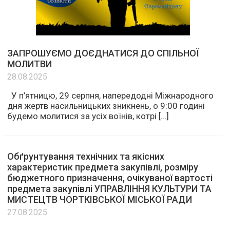
ЗАПРОШУЄМО ДОЄДНАТИСЯ ДО СПІЛЬНОЇ
МОЛИТВИ
28.08.2025
У п’ятницю, 29 серпня, напередодні Міжнародного
дня жертв насильницьких зникнень, о 9:00 годині
будемо молитися за усіх воїнів, котрі […]
Обґрунтування технічних та якісних
характеристик предмета закупівлі, розміру
бюджетного призначення, очікуваної вартості
предмета закупівлі УПРАВЛІННЯ КУЛЬТУРИ ТА
МИСТЕЦТВ ЧОРТКІВСЬКОЇ МІСЬКОЇ РАДИ
27.08.2025