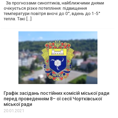
За прогнозами синоптиків, найближчими днями
очікується різке потепління: підвищення
температури повітря вночі до 0°, вдень до 1-5°
тепла. Такі […]
Графік засідань постійних комісій міської ради
перед проведенням 8– ої сесії Чортківської
міської ради
20.01.2021