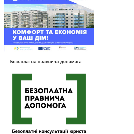
Безоплатна правнича допомога