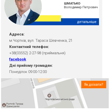
ШМАТЬКО
Володимир Петрович
детальніше
Адреса:
м.Чортків, вул. Тараса Шевченка, 21
Контактний телефон:
+38(03552) 2-27-98 (приймальня)
facebook
Дні прийому громадян:
Понеділок 09:00-12:00
Як доїхати?