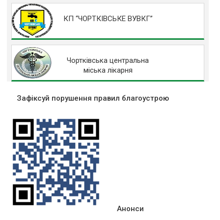
КП “ЧОРТКІВСЬКЕ ВУВКГ”
Чортківська центральна
міська лікарня
Зафіксуй порушення правил благоустрою
Анонси