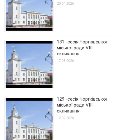
20.04.2026
131 -сесія Чортківської
міської ради VIII
скликання
17.03.2026
129 -сесія Чортківської
міської ради VIII
скликання
12.02.2026