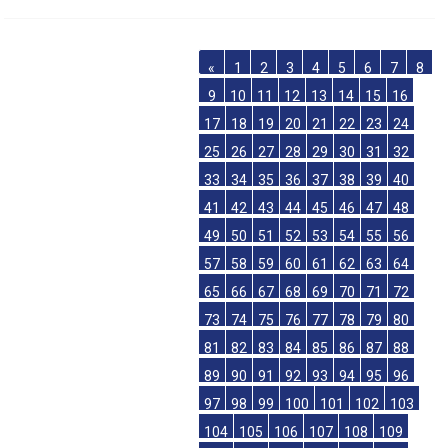
«
1
2
3
4
5
6
7
8
9
10
11
12
13
14
15
16
17
18
19
20
21
22
23
24
25
26
27
28
29
30
31
32
33
34
35
36
37
38
39
40
41
42
43
44
45
46
47
48
49
50
51
52
53
54
55
56
57
58
59
60
61
62
63
64
65
66
67
68
69
70
71
72
73
74
75
76
77
78
79
80
81
82
83
84
85
86
87
88
89
90
91
92
93
94
95
96
97
98
99
100
101
102
103
104
105
106
107
108
109