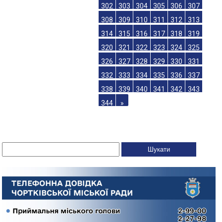
302
303
304
305
306
307
308
309
310
311
312
313
314
315
316
317
318
319
320
321
322
323
324
325
326
327
328
329
330
331
332
333
334
335
336
337
338
339
340
341
342
343
344
»