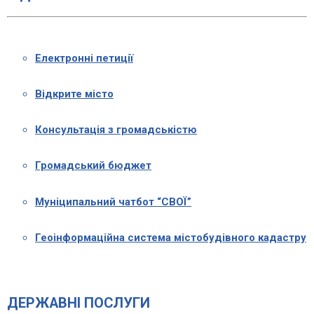
Електронні петиції
Відкрите місто
Консультація з громадськістю
Громадський бюджет
Муніципальний чатбот “СВОЇ”
Геоінформаційна система містобудівного кадастру
ДЕРЖАВНІ ПОСЛУГИ