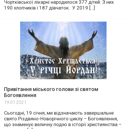
Чортківської лікарні народилося 377 дітей. З них
190 хлопчиків і 187 дівчаток. У 2019 […]
Привітання міського голови зі святом
Богоявлення
19.01.2021
Сьогодні, 19 січня, ми відзначають завершальне
свято Різдвяно-Новорічного циклу – Богоявлення,
що знаменує величну подію в історії християнства –