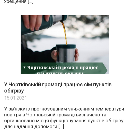
хрещення […]
У Чортківській громаді працює сім пунктів
обігріву
15.01.2021
У зв’язку із прогнозованим зниженням температури
повітря в Чортківській громаді визначено та
організовано місця функціонування пунктів обігріву
для надання допомоги […]