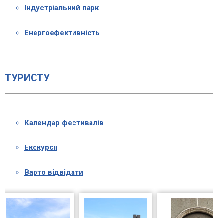
Індустріальний парк
Енергоефективність
ТУРИСТУ
Календар фестивалів
Екскурсії
Варто відвідати