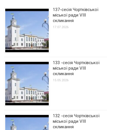
137-сесія Чортківської
міської ради VIII
скликання
17.07.2026
133 -сесія Чортківської
міської ради VIII
скликання
15.05.2026
132 -сесія Чортківської
міської ради VIII
скликання