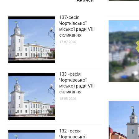
137-сесія
Чортківської
міської ради VIII
скликання
17.07.2026
133 -сесія
Чортківської
міської ради VIII
скликання
15.05.2026
132 -сесія
Чортківської