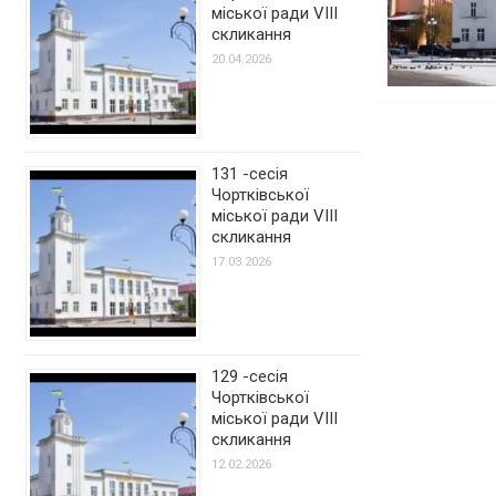
міської ради VIII
скликання
20.04.2026
131 -сесія
Чортківської
міської ради VIII
скликання
17.03.2026
129 -сесія
Чортківської
міської ради VIII
скликання
12.02.2026