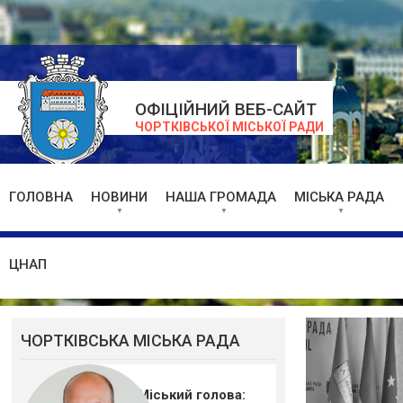
ОФІЦІЙНИЙ ВЕБ-САЙТ
ЧОРТКІВСЬКОЇ МІСЬКОЇ РАДИ
ГОЛОВНА
НОВИНИ
НАША ГРОМАДА
МІСЬКА РАДА
ЦНАП
ЧОРТКІВСЬКА МІСЬКА РАДА
Міський голова: