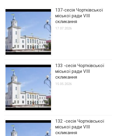
137-сесія Чортківської
міської ради VIII
скликання
17.07.2026
133 -сесія Чортківської
міської ради VIII
скликання
15.05.2026
132 -сесія Чортківської
міської ради VIII
скликання