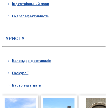
Індустріальний парк
Енергоефективність
ТУРИСТУ
Календар фестивалів
Екскурсії
Варто відвідати