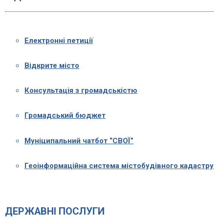
Електронні петиції
Відкрите місто
Консультація з громадськістю
Громадський бюджет
Муніципальний чатбот “СВОЇ”
Геоінформаційна система містобудівного кадастру
ДЕРЖАВНІ ПОСЛУГИ