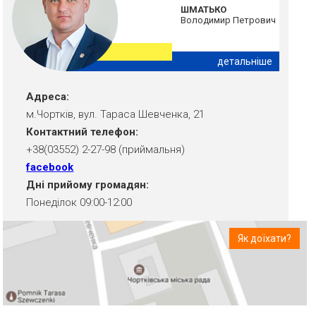
ШМАТЬКО
Володимир Петрович
детальніше
Адреса:
м.Чортків, вул. Тараса Шевченка, 21
Контактний телефон:
+38(03552) 2-27-98 (приймальня)
facebook
Дні прийому громадян:
Понеділок 09:00-12:00
Як доїхати?