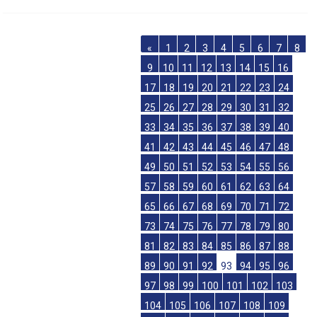
«
1
2
3
4
5
6
7
8
9
10
11
12
13
14
15
16
17
18
19
20
21
22
23
24
25
26
27
28
29
30
31
32
33
34
35
36
37
38
39
40
41
42
43
44
45
46
47
48
49
50
51
52
53
54
55
56
57
58
59
60
61
62
63
64
65
66
67
68
69
70
71
72
73
74
75
76
77
78
79
80
81
82
83
84
85
86
87
88
89
90
91
92
93
94
95
96
97
98
99
100
101
102
103
104
105
106
107
108
109