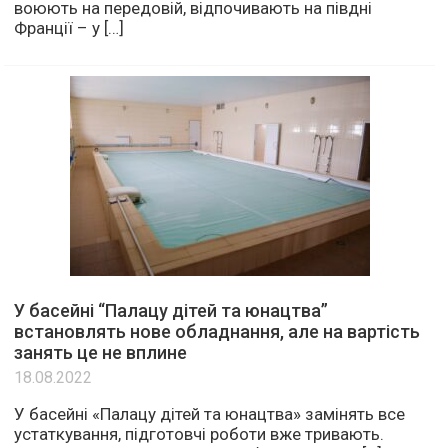
воюють на передовій, відпочивають на півдні
Франції – у […]
У басейні “Палацу дітей та юнацтва”
встановлять нове обладнання, але на вартість
занять це не вплине
18.08.2022
У басейні «Палацу дітей та юнацтва» замінять все
устаткування, підготовчі роботи вже тривають.