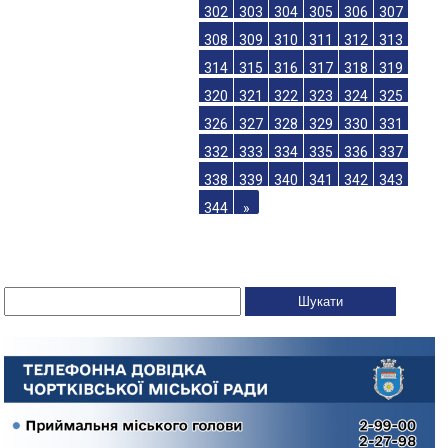
302
303
304
305
306
307
308
309
310
311
312
313
314
315
316
317
318
319
320
321
322
323
324
325
326
327
328
329
330
331
332
333
334
335
336
337
338
339
340
341
342
343
344
»