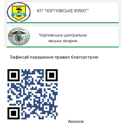
КП “ЧОРТКІВСЬКЕ ВУВКГ”
Чортківська центральна
міська лікарня
Зафіксуй порушення правил благоустрою
Анонси