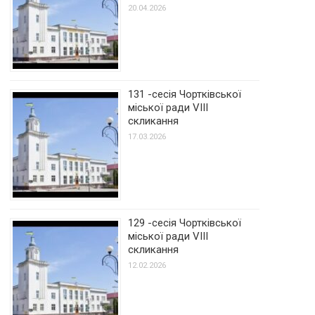
20.04.2026
131 -сесія Чортківської
міської ради VIII
скликання
17.03.2026
129 -сесія Чортківської
міської ради VIII
скликання
12.02.2026