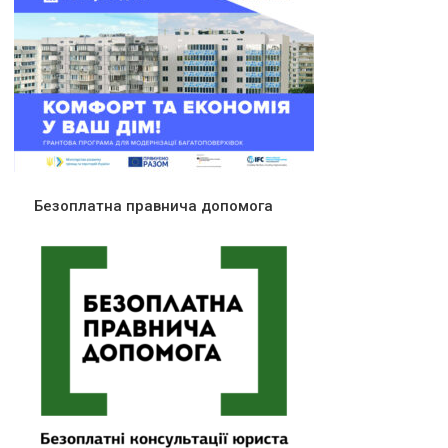
Безоплатна правнича допомога