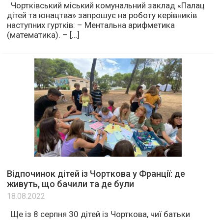
Чортківський міський комунальний заклад «Палац
дітей та юнацтва» запрошує на роботу керівників
наступних гуртків: – Ментальна арифметика
(математика). – […]
Відпочинок дітей із Чорткова у Франції: де
живуть, що бачили та де були
18.08.2022
Ще із 8 серпня 30 дітей із Чорткова, чиї батьки