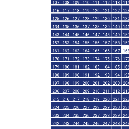
85
86
87
88
89
90
91
92
93
94
97
98
99
100
101
102
103
104
1
107
108
109
110
111
112
113
11
116
117
118
119
120
121
122
12
125
126
127
128
129
130
131
13
134
135
136
137
138
139
140
14
143
144
145
146
147
148
149
15
152
153
154
155
156
157
158
15
161
162
163
164
165
166
167
16
170
171
172
173
174
175
176
17
179
180
181
182
183
184
185
18
188
189
190
191
192
193
194
19
197
198
199
200
201
202
203
20
206
207
208
209
210
211
212
21
215
216
217
218
219
220
221
22
224
225
226
227
228
229
230
23