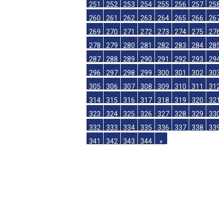
233
234
235
236
237
238
239
24
242
243
244
245
246
247
248
24
251
252
253
254
255
256
257
25
260
261
262
263
264
265
266
26
269
270
271
272
273
274
275
27
278
279
280
281
282
283
284
28
287
288
289
290
291
292
293
29
296
297
298
299
300
301
302
30
305
306
307
308
309
310
311
31
314
315
316
317
318
319
320
32
323
324
325
326
327
328
329
33
332
333
334
335
336
337
338
33
341
342
343
344
»