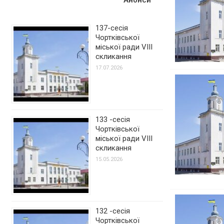
137-сесія
Чортківської
міської ради VIII
скликання
17.07.2026
133 -сесія
Чортківської
міської ради VIII
скликання
15.05.2026
132 -сесія
Чортківської