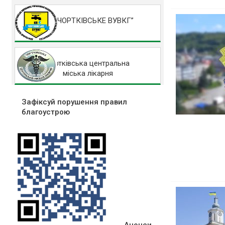
КП “ЧОРТКІВСЬКЕ ВУВКГ”
Чортківська центральна
міська лікарня
Зафіксуй порушення правил
благоустрою
Анонси