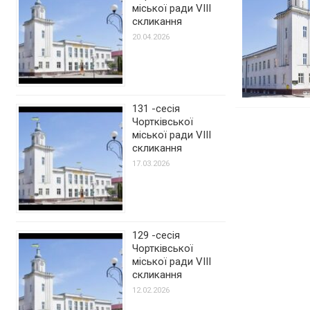
міської ради VIII
скликання
20.04.2026
131 -сесія
Чортківської
міської ради VIII
скликання
17.03.2026
129 -сесія
Чортківської
міської ради VIII
скликання
12.02.2026