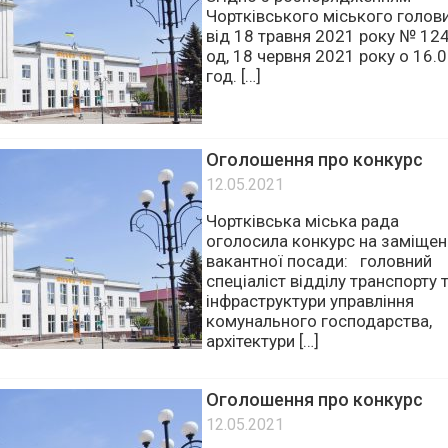
19.05.2021
Згідно з розпорядженням
Чортківського міського голов
від 18 травня 2021 року № 124
од, 18 червня 2021 року о 16.
год. […]
Оголошення про конкурс
12.05.2021
Чортківська міська рада
оголосила конкурс на заміщен
вакантної посади: головний
спеціаліст відділу транспорту 
інфраструктури управління
комунального господарства,
архітектури […]