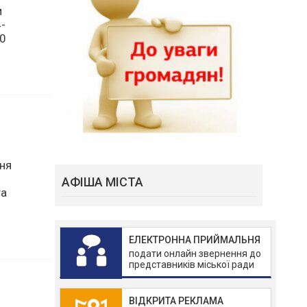
и
-
00
АФІША МІСТА
ня
та
ЕЛЕКТРОННА ПРИЙМАЛЬНЯ
подати онлайн звернення до
представників міської ради
ВІДКРИТА РЕКЛАМА