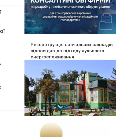
О
Реконструкція навчальних закладів
ої
відповідно до підходу нульового
енергоспоживання
,
о