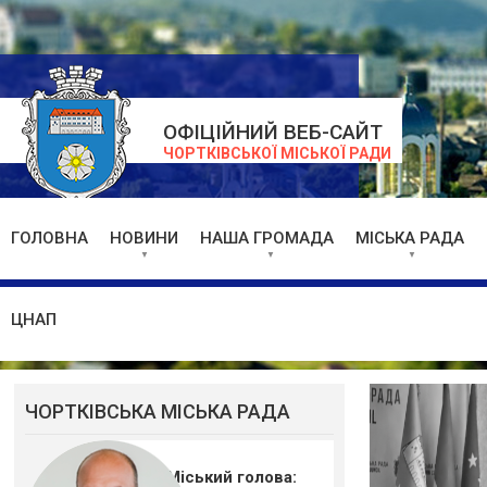
ОФІЦІЙНИЙ ВЕБ-САЙТ
ЧОРТКІВСЬКОЇ МІСЬКОЇ РАДИ
ГОЛОВНА
НОВИНИ
НАША ГРОМАДА
МІСЬКА РАДА
ЦНАП
ЧОРТКІВСЬКА МІСЬКА РАДА
Міський голова: