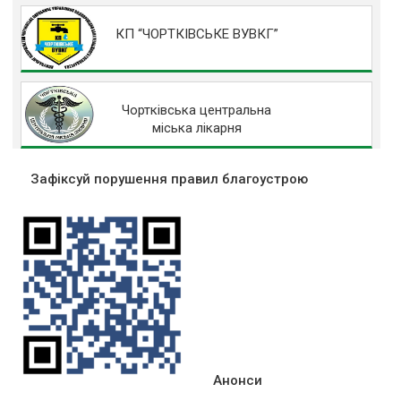
КП “ЧОРТКІВСЬКЕ ВУВКГ”
Чортківська центральна
міська лікарня
Зафіксуй порушення правил благоустрою
Анонси