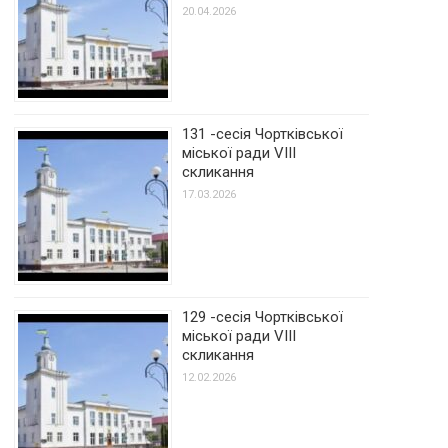
20.04.2026
131 -сесія Чортківської
міської ради VIII
скликання
17.03.2026
129 -сесія Чортківської
міської ради VIII
скликання
12.02.2026