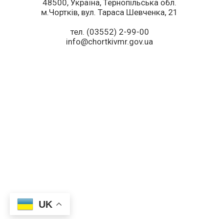
48500, Україна, Тернопільська обл.
м.Чортків, вул. Тараса Шевченка, 21
тел. (03552) 2-99-00
info@chortkivmr.gov.ua
UK