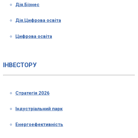
Дія.Бізнес
Дія.Цифрова освіта
Цифрова освіта
ІНВЕСТОРУ
Стратегія 2026
Індустріальний парк
Енергоефективність