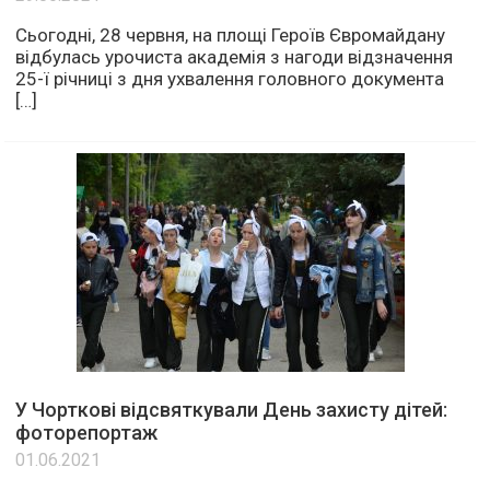
Сьогодні, 28 червня, на площі Героїв Євромайдану
відбулась урочиста академія з нагоди відзначення
25-ї річниці з дня ухвалення головного документа
[…]
У Чорткові відсвяткували День захисту дітей:
фоторепортаж
01.06.2021