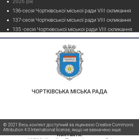
2026 рік
136-сесія Чортківської міської ради VIII скликання
137-сесія Чортківської міської ради VIII скликання
135 -сесія Чортківської міської ради VIII скликання
ЧОРТКІВСЬКА МІСЬКА РАДА
© 2021 Весь контент доступний за ліцензією Creative Commons
Attribution 4.0 International license, якщо не зазначено інше.
Контакти: