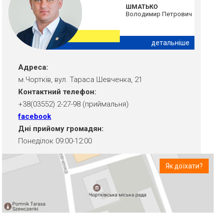
ШМАТЬКО
Володимир Петрович
детальніше
Адреса:
м.Чортків, вул. Тараса Шевченка, 21
Контактний телефон:
+38(03552) 2-27-98 (приймальня)
facebook
Дні прийому громадян:
Понеділок 09:00-12:00
Як доїхати?