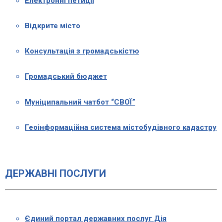
Електронні петиції
Відкрите місто
Консультація з громадськістю
Громадський бюджет
Муніципальний чатбот “СВОЇ”
Геоінформаційна система містобудівного кадастру
ДЕРЖАВНІ ПОСЛУГИ
Єдиний портал державних послуг Дія