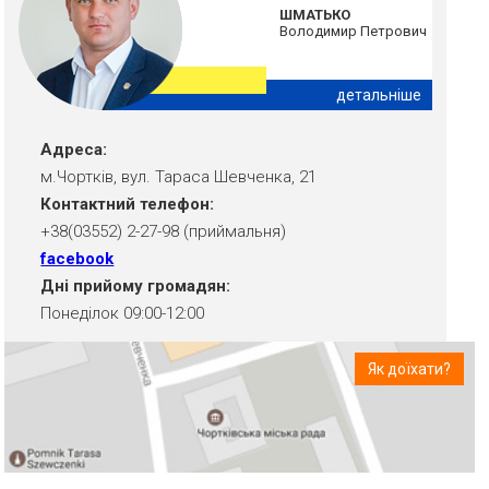
ШМАТЬКО
Володимир Петрович
детальніше
Адреса:
м.Чортків, вул. Тараса Шевченка, 21
Контактний телефон:
+38(03552) 2-27-98 (приймальня)
facebook
Дні прийому громадян:
Понеділок 09:00-12:00
Як доїхати?