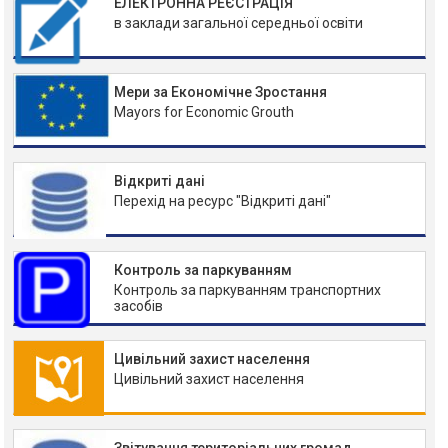
ЕЛЕКТРОННА РЕЄСТРАЦІЯ
в заклади загальної середньої освіти
Мери за Економічне Зростання
Mayors for Economic Grouth
Відкриті дані
Перехід на ресурс "Відкриті дані"
Контроль за паркуванням
Контроль за паркуванням транспортних
засобів
Цивільний захист населення
Цивільний захист населення
Звітування територіальних громад