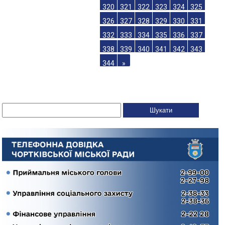
320
321
322
323
324
325
326
327
328
329
330
331
332
333
334
335
336
337
338
339
340
341
342
343
344
»