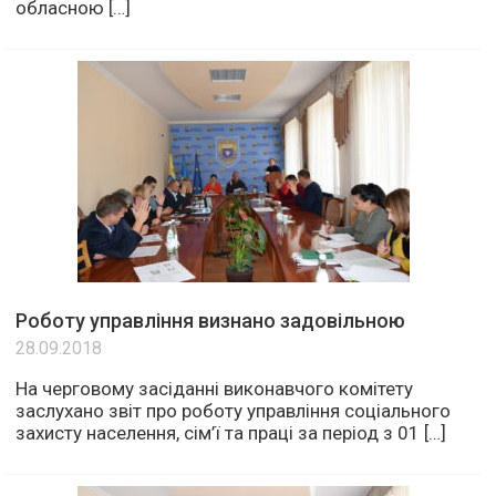
обласною […]
Роботу управління визнано задовільною
28.09.2018
На черговому засіданні виконавчого комітету
заслухано звіт про роботу управління соціального
захисту населення, сім’ї та праці за період з 01 […]