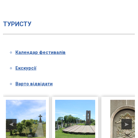
ТУРИСТУ
Календар фестивалів
Екскурсії
Варто відвідати