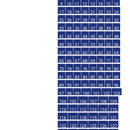
9
10
11
12
13
14
15
16
17
18
19
20
21
22
23
24
25
26
27
28
29
30
31
32
33
34
35
36
37
38
39
40
41
42
43
44
45
46
47
48
49
50
51
52
53
54
55
56
57
58
59
60
61
62
63
64
65
66
67
68
69
70
71
72
73
74
75
76
77
78
79
80
81
82
83
84
85
86
87
88
89
90
91
92
93
94
95
96
97
98
99
100
101
102
103
104
105
106
107
108
109
110
111
112
113
114
115
116
117
118
119
120
121
122
123
124
125
126
127