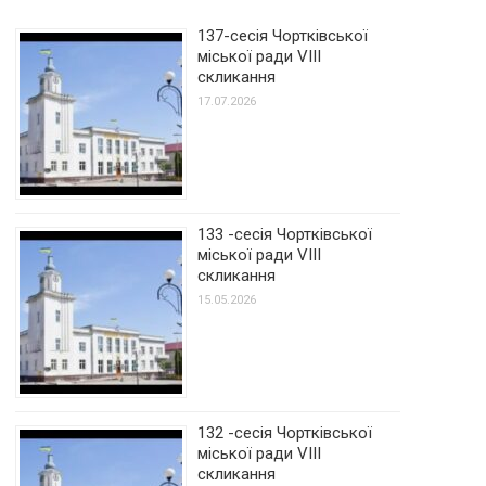
137-сесія Чортківської
міської ради VIII
скликання
17.07.2026
133 -сесія Чортківської
міської ради VIII
скликання
15.05.2026
132 -сесія Чортківської
міської ради VIII
скликання