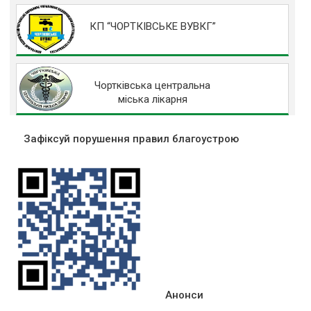
КП “ЧОРТКІВСЬКЕ ВУВКГ”
Чортківська центральна
міська лікарня
Зафіксуй порушення правил благоустрою
Анонси