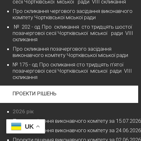
сесії Чортківської міської ради VІІІ скликання
Про скликання чергового засідання виконавчого
комітету Чортківської міської ради
№ 202 - од Про скликання сто тридцять шостої
позачергової сесії Чортківської міської ради VІІІ
скликання
Про скликання позачергового засідання
виконавчого комітету Чортківської міської ради
№ 175 - од Про скликання сто тридцять п’ятої
позачергової сесії Чортківської міської ради VІІІ
скликання
ПРОЕКТИ РІШЕНЬ
2026 рік
Проєкти рішення виконавчого комітету за 15.07.2026
UK
Проєкти рішення виконавчого комітету за 24.06.2026
Проєкти рішення виконавчого комітету за 02.06.2026