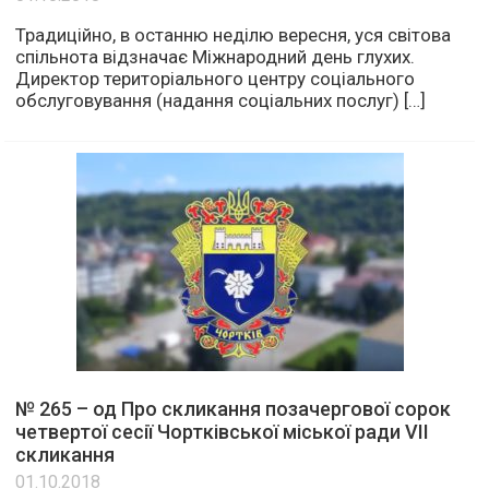
Традиційно, в останню неділю вересня, уся світова
спільнота відзначає Міжнародний день глухих.
Директор територіального центру соціального
обслуговування (надання соціальних послуг) […]
№ 265 – од Про скликання позачергової сорок
четвертої сесії Чортківської міської ради VІІ
скликання
01.10.2018