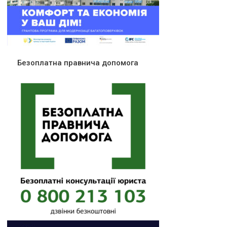
Безоплатна правнича допомога