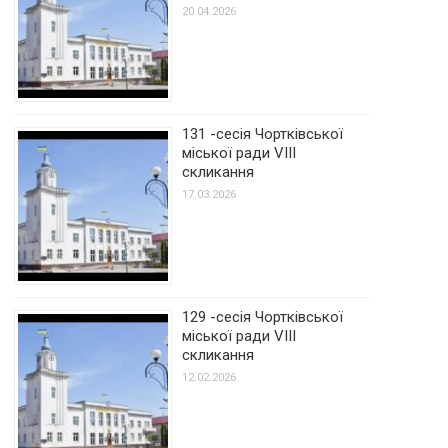
20.04.2026
131 -сесія Чортківської
міської ради VIII
скликання
17.03.2026
129 -сесія Чортківської
міської ради VIII
скликання
12.02.2026