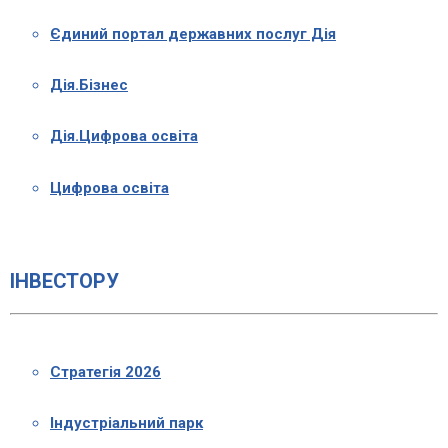
Єдиний портал державних послуг Дія
Дія.Бізнес
Дія.Цифрова освіта
Цифрова освіта
ІНВЕСТОРУ
Стратегія 2026
Індустріальний парк