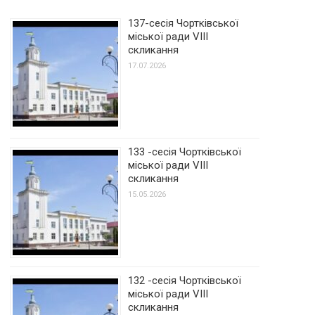
137-сесія Чортківської
міської ради VIII
скликання
17.07.2026
133 -сесія Чортківської
міської ради VIII
скликання
15.05.2026
132 -сесія Чортківської
міської ради VIII
скликання