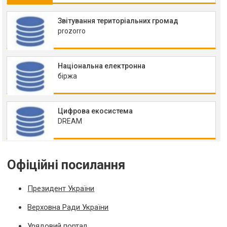
Звітування територіальних громад
prozorro
Національна електронна
біржа
Цифрова екосистема
DREAM
Офіційні посилання
Президент України
Верховна Ради України
Урядовий портал