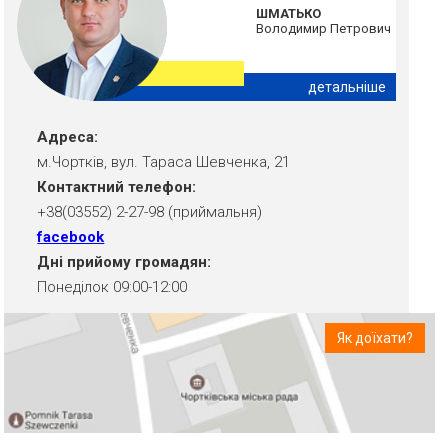
ШМАТЬКО
Володимир Петрович
детальніше
Адреса:
м.Чортків, вул. Тараса Шевченка, 21
Контактний телефон:
+38(03552) 2-27-98 (приймальня)
facebook
Дні прийому громадян:
Понеділок 09:00-12:00
Як доїхати?