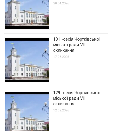
20.04.2026
131 -сесія Чортківської
міської ради VIII
скликання
17.03.2026
129 -сесія Чортківської
міської ради VIII
скликання
12.02.2026