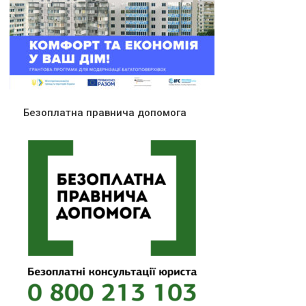
Безоплатна правнича допомога