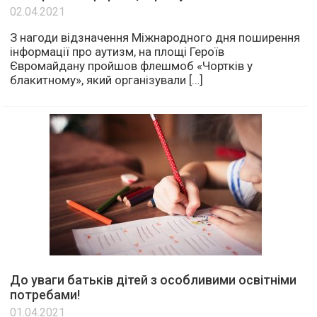
02.04.2021
З нагоди відзначення Міжнародного дня поширення
інформації про аутизм, на площі Героїв
Євромайдану пройшов флешмоб «Чортків у
блакитному», який організували […]
До уваги батьків дітей з особливими освітніми
потребами!
01.04.2021