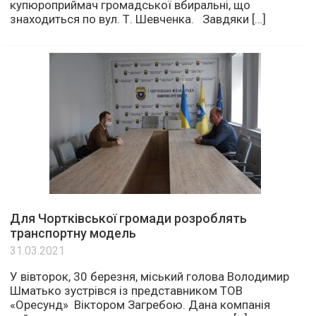
купюроприймач громадської вбиральні, що
знаходиться по вул. Т. Шевченка. Завдяки […]
Для Чортківської громади розроблять
транспортну модель
31.03.2021
У вівторок, 30 березня, міський голова Володимир
Шматько зустрівся із представником ТОВ
«Оресунд» Віктором Загребою. Дана компанія