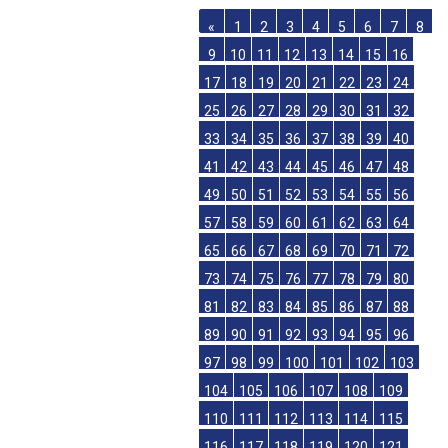
«
1
2
3
4
5
6
7
8
9
10
11
12
13
14
15
16
17
18
19
20
21
22
23
24
25
26
27
28
29
30
31
32
33
34
35
36
37
38
39
40
41
42
43
44
45
46
47
48
49
50
51
52
53
54
55
56
57
58
59
60
61
62
63
64
65
66
67
68
69
70
71
72
73
74
75
76
77
78
79
80
81
82
83
84
85
86
87
88
89
90
91
92
93
94
95
96
97
98
99
100
101
102
103
104
105
106
107
108
109
110
111
112
113
114
115
116
117
118
119
120
121