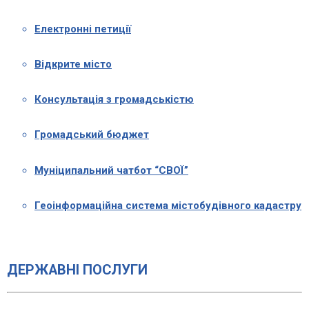
Електронні петиції
Відкрите місто
Консультація з громадськістю
Громадський бюджет
Муніципальний чатбот “СВОЇ”
Геоінформаційна система містобудівного кадастру
ДЕРЖАВНІ ПОСЛУГИ