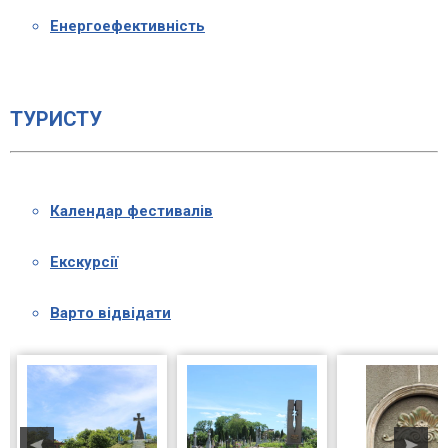
Енергоефективність
ТУРИСТУ
Календар фестивалів
Екскурсії
Варто відвідати