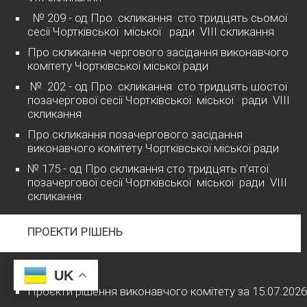
№ 209 - од Про скликання сто тридцять сьомої
сесії Чортківської міської ради VІІІ скликання
Про скликання чергового засідання виконавчого
комітету Чортківської міської ради
№ 202 - од Про скликання сто тридцять шостої
позачергової сесії Чортківської міської ради VІІІ
скликання
Про скликання позачергового засідання
виконавчого комітету Чортківської міської ради
№ 175 - од Про скликання сто тридцять п’ятої
позачергової сесії Чортківської міської ради VІІІ
скликання
ПРОЕКТИ РІШЕНЬ
2026 рік
UK
Проєкти рішення виконавчого комітету за 15.07.2026