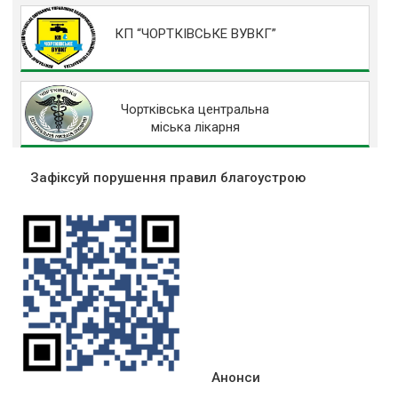
КП “ЧОРТКІВСЬКЕ ВУВКГ”
Чортківська центральна
міська лікарня
Зафіксуй порушення правил благоустрою
Анонси