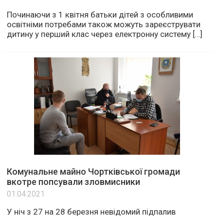
Починаючи з 1 квітня батьки дітей з особливими
освітніми потребами також можуть зареєструвати
дитину у перший клас через електронну систему […]
Комунальне майно Чортківської громади
вкотре попсували зловмисники
01.04.2021
У ніч з 27 на 28 березня невідомий підпалив