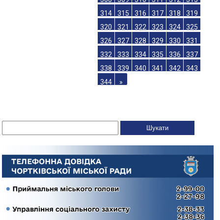
314
315
316
317
318
319
320
321
322
323
324
325
326
327
328
329
330
331
332
333
334
335
336
337
338
339
340
341
342
343
344
»