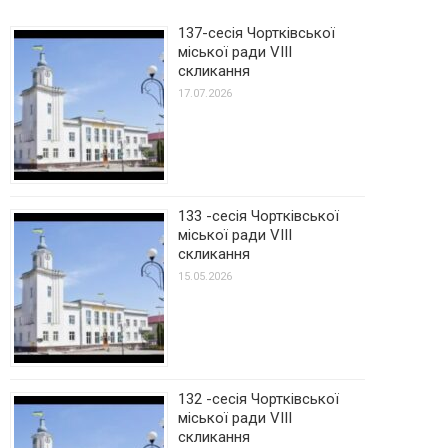
137-сесія Чортківської
міської ради VIII
скликання
17.07.2026
133 -сесія Чортківської
міської ради VIII
скликання
15.05.2026
132 -сесія Чортківської
міської ради VIII
скликання