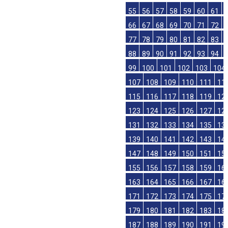
55
56
57
58
59
60
61
66
67
68
69
70
71
72
77
78
79
80
81
82
83
88
89
90
91
92
93
94
99
100
101
102
103
104
107
108
109
110
111
11
115
116
117
118
119
12
123
124
125
126
127
12
131
132
133
134
135
13
139
140
141
142
143
14
147
148
149
150
151
15
155
156
157
158
159
16
163
164
165
166
167
16
171
172
173
174
175
17
179
180
181
182
183
18
187
188
189
190
191
19