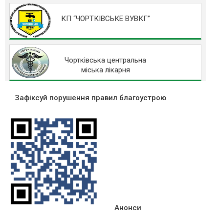
КП “ЧОРТКІВСЬКЕ ВУВКГ”
Чортківська центральна
міська лікарня
Зафіксуй порушення правил благоустрою
Анонси