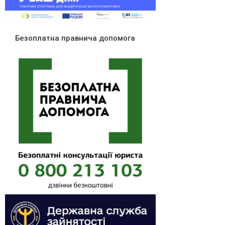
Безоплатна правнича допомога