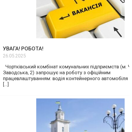
УВАГА! РОБОТА!
26.05.2025
Чортківський комбінат комунальних підприємств (м. Чор
Заводська, 2) запрошує на роботу з офіційним
працевлаштуванням: водія контейнерного автомобіля (
[…]