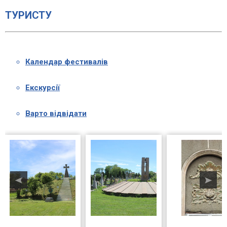
ТУРИСТУ
Календар фестивалів
Екскурсії
Варто відвідати