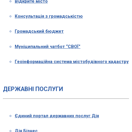
Відкрите місто
Консультація з громадськістю
Громадський бюджет
Муніципальний чатбот “СВОЇ”
Геоінформаційна система містобудівного кадастру
ДЕРЖАВНІ ПОСЛУГИ
Єдиний портал державних послуг Дія
Дія.Бізнес