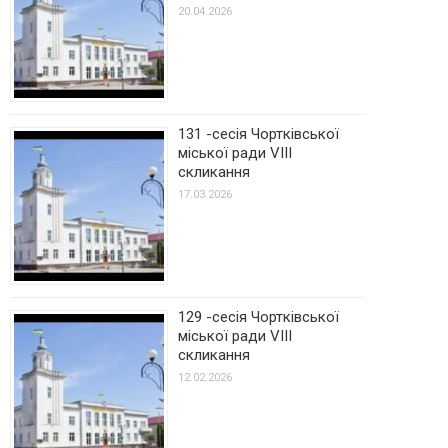
20.04.2026
131 -сесія Чортківської
міської ради VIII
скликання
17.03.2026
129 -сесія Чортківської
міської ради VIII
скликання
12.02.2026