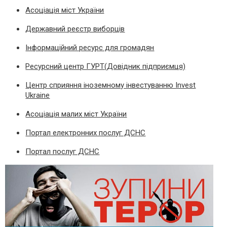
Асоціація міст України
Державний реєстр виборців
Інформаційний ресурс для громадян
Ресурсний центр ГУРТ(Довідник підприємця)
Центр сприяння іноземному інвестуванню Invest
Ukraine
Асоціація малих міст України
Портал електронних послуг ДСНС
Портал послуг ДСНС