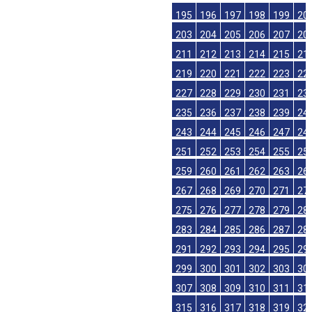
195
196
197
198
199
20
203
204
205
206
207
20
211
212
213
214
215
21
219
220
221
222
223
22
227
228
229
230
231
23
235
236
237
238
239
24
243
244
245
246
247
24
251
252
253
254
255
25
259
260
261
262
263
26
267
268
269
270
271
27
275
276
277
278
279
28
283
284
285
286
287
28
291
292
293
294
295
29
299
300
301
302
303
30
307
308
309
310
311
31
315
316
317
318
319
32