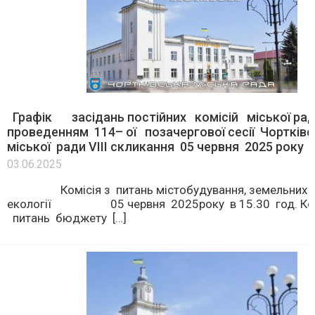
Графік засідань постійних комісій міської ра
проведенням 114– ої позачергової сесії Чортків
міської ради VІІІ скликання 05 червня 2025 року
03.06.2025
Комісія з питань містобудування, земельних ві
екології 05 червня 2025року в 15.30 год. Ком
питань бюджету […]