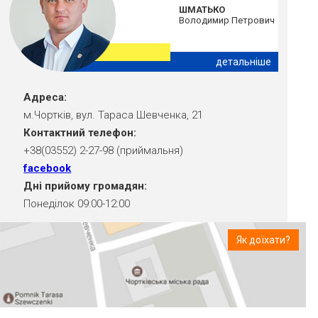
ШМАТЬКО
Володимир Петрович
детальніше
Адреса:
м.Чортків, вул. Тараса Шевченка, 21
Контактний телефон:
+38(03552) 2-27-98 (приймальня)
facebook
Дні прийому громадян:
Понеділок 09:00-12:00
Як доїхати?