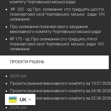
комітету Чортківської міської ради
№ 202 - од Про скликання сто тридцять шостої
позачергової сесії Чортківської міської ради VІІІ
скликання
Про скликання позачергового засідання
виконавчого комітету Чортківської міської ради
№ 175 - од Про скликання сто тридцять п’ятої
позачергової сесії Чортківської міської ради VІІІ
скликання
ПРОЕКТИ РІШЕНЬ
2026 рік
Проєкти рішення виконавчого комітету за 15.07.2026
Проєкти рішення виконавчого комітету за 24.06.2026
Проєкти рішення виконавчого комітету за 02.06.2026
UK
2026 рік