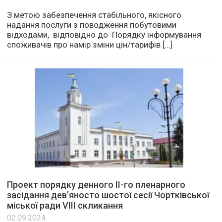
З метою забезпечення стабільного, якісного
надання послуги з поводження побутовими
відходами, відповідно до Порядку інформування
споживачів про намір зміни цін/тарифів […]
Проект порядку денного ІІ-го пленарного
засідання дев’яносто шостої сесії Чортківської
міської ради VІІІ скликання
02.09.2024