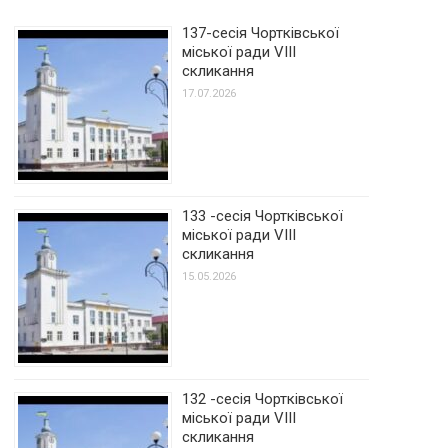
137-сесія Чортківської
міської ради VIII
скликання
17.07.2026
133 -сесія Чортківської
міської ради VIII
скликання
15.05.2026
132 -сесія Чортківської
міської ради VIII
скликання