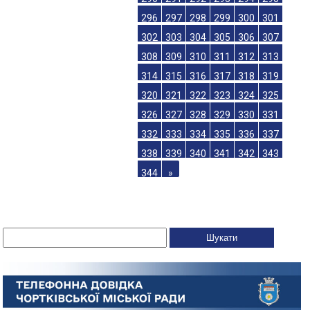
296
297
298
299
300
301
302
303
304
305
306
307
308
309
310
311
312
313
314
315
316
317
318
319
320
321
322
323
324
325
326
327
328
329
330
331
332
333
334
335
336
337
338
339
340
341
342
343
344
»