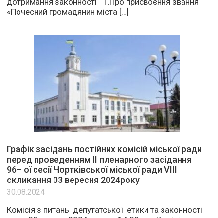
дотримання законності 1.Про присвоєння звання
«Почесний громадянин міста […]
Графік засідань постійних комісій міської ради
перед проведенням ІІ пленарного засідання
96– ої сесії Чортківської міської ради VІІІ
скликання 03 вересня 2024року
30.08.2024
Комісія з питань депутатської етики та законності