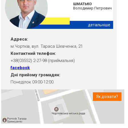
ШМАТЬКО
Володимир Петрович
детальніше
Адреса:
м.Чортків, вул. Тараса Шевченка, 21
Контактний телефон:
+38(03552) 2-27-98 (приймальня)
facebook
Дні прийому громадян:
Понеділок 09:00-12:00
Як доїхати?