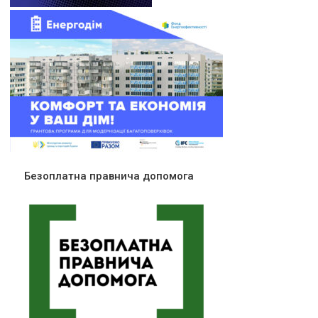
Безоплатна правнича допомога