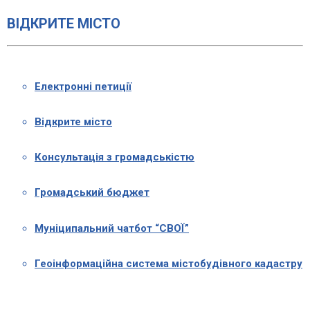
ВІДКРИТЕ МІСТО
Електронні петиції
Відкрите місто
Консультація з громадськістю
Громадський бюджет
Муніципальний чатбот “СВОЇ”
Геоінформаційна система містобудівного кадастру