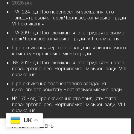
2026 рік
№ 224- од Про перенесення засідання сто
тридцять сьомої сесії Чортківської міської ради
VІІІ скликання
№ 209 - од Про скликання сто тридцять сьомої
сесії Чортківської міської ради VІІІ скликання
Про скликання чергового засідання виконавчого
комітету Чортківської міської ради
№ 202 - од Про скликання сто тридцять шостої
позачергової сесії Чортківської міської ради VІІІ
скликання
Про скликання позачергового засідання
виконавчого комітету Чортківської міської ради
№ 175 - од Про скликання сто тридцять п’ятої
позачергової сесії Чортківської міської ради VІІІ
скликання
UK
ПРОЕКТИ РІШЕНЬ