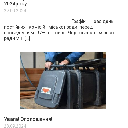
2024року
27.09.2024
Графік засідань
постійних комісій міської ради перед
проведенням 97– ої сесії Чортківської міської
ради VІІІ […]
Увага! Оголошення!
23.09.2024