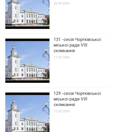
20.04.2026
131 -сесія Чортківської
міської ради VIII
скликання
17.03.2026
129 -сесія Чортківської
міської ради VIII
скликання
12.02.2026