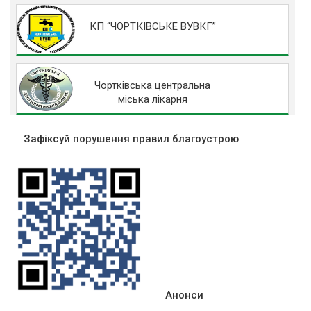
КП “ЧОРТКІВСЬКЕ ВУВКГ”
Чортківська центральна
міська лікарня
Зафіксуй порушення правил благоустрою
Анонси