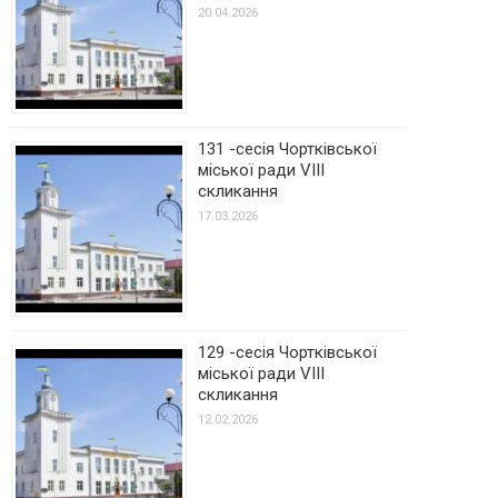
20.04.2026
131 -сесія Чортківської
міської ради VIII
скликання
17.03.2026
129 -сесія Чортківської
міської ради VIII
скликання
12.02.2026