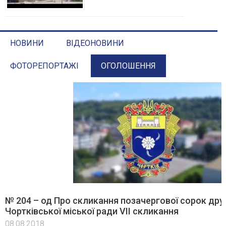
НОВИНИ
ВІДЕОНОВИНИ
ФОТОРЕПОРТАЖІ
ОГОЛОШЕННЯ
№ 204 – од Про скликання позачергової сорок друго
Чортківської міської ради VІІ скликання
08.08.2018