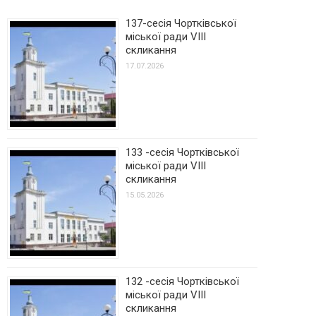
137-сесія Чортківської
міської ради VIII
скликання
17.07.2026
133 -сесія Чортківської
міської ради VIII
скликання
15.05.2026
132 -сесія Чортківської
міської ради VIII
скликання