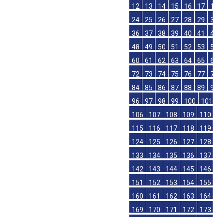
12
13
14
15
16
17
1
24
25
26
27
28
29
3
36
37
38
39
40
41
4
48
49
50
51
52
53
5
60
61
62
63
64
65
6
72
73
74
75
76
77
7
84
85
86
87
88
89
9
96
97
98
99
100
101
106
107
108
109
110
115
116
117
118
119
124
125
126
127
128
133
134
135
136
137
142
143
144
145
146
151
152
153
154
155
160
161
162
163
164
169
170
171
172
173