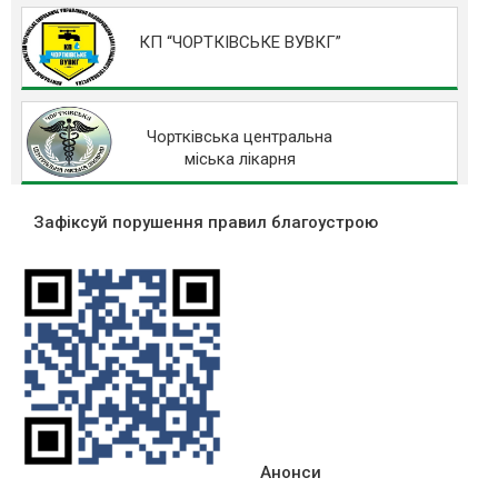
КП “ЧОРТКІВСЬКЕ ВУВКГ”
Чортківська центральна
міська лікарня
Зафіксуй порушення правил благоустрою
Анонси