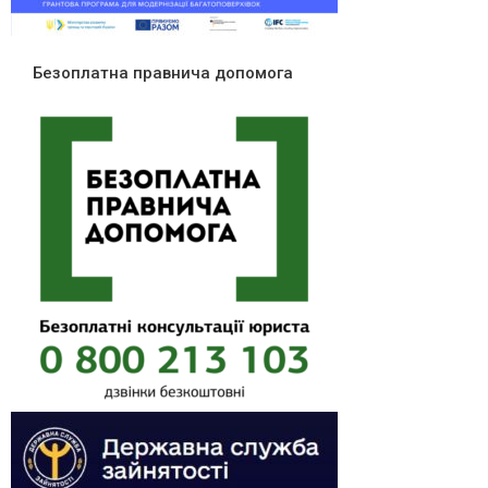
Безоплатна правнича допомога