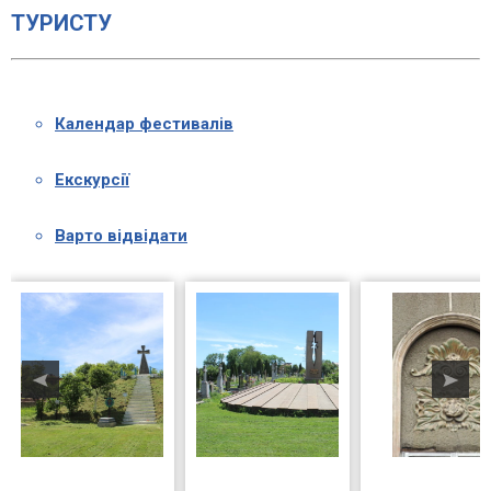
ТУРИСТУ
Календар фестивалів
Екскурсії
Варто відвідати