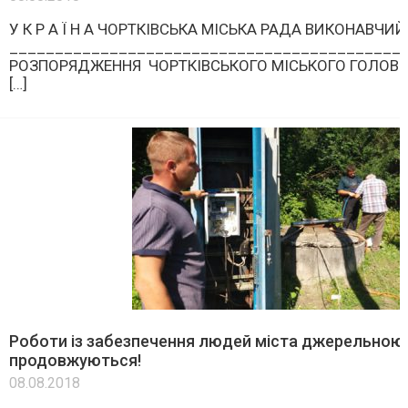
У К Р А Ї Н А ЧОРТКІВСЬКА МІСЬКА РАДА ВИКОНАВЧИЙ
___________________________________________
РОЗПОРЯДЖЕННЯ ЧОРТКІВСЬКОГО МІСЬКОГО ГОЛОВИ в
[…]
Роботи із забезпечення людей міста джерельно
продовжуються!
08.08.2018