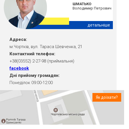
ШМАТЬКО
Володимир Петрович
детальніше
Адреса:
м.Чортків, вул. Тараса Шевченка, 21
Контактний телефон:
+38(03552) 2-27-98 (приймальня)
facebook
Дні прийому громадян:
Понеділок 09:00-12:00
Як доїхати?