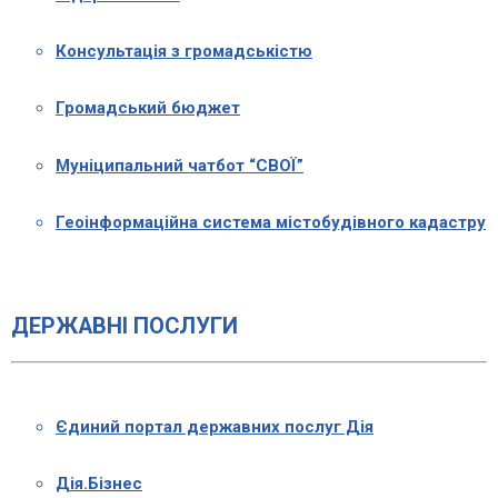
Консультація з громадськістю
Громадський бюджет
Муніципальний чатбот “СВОЇ”
Геоінформаційна система містобудівного кадастру
ДЕРЖАВНІ ПОСЛУГИ
Єдиний портал державних послуг Дія
Дія.Бізнес