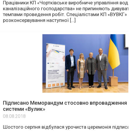
Працівники КП «Чортківське виробниче управління вод
каналізаційного господарства» не припиняють дивува
темпами проведення робіт. Спеціалістами КП «ВУВКГ» 
розконсервування наступної […]
Підписано Меморандум стосовно впровадження і
системи «Вулик»
08.08.2018
Шостого серпня відбулася урочиста церемонія підписа