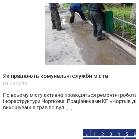
Як працюють комунальні служби міста
01.08.2018
По всьому місту активно проводяться ремонтні роботи 
інфраструктури Чорткова. Працівниками КП «Чортків ді
викошування трав по вул. […]
«
1
2
3
4
5
6