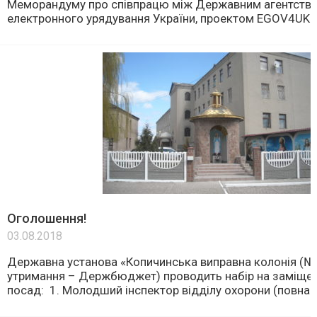
Меморандуму про співпрацю між Державним агентство
електронного урядування України, проектом EGOV4UKRA
Оголошення!
03.08.2018
Державна установа «Копичинська виправна колонія (№
утримання – Держбюджет) проводить набір на заміщен
посад: 1. Молодший інспектор відділу охорони (повна [