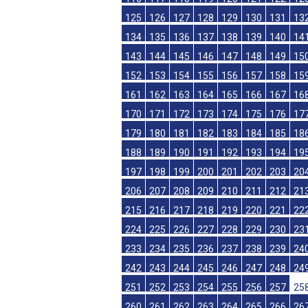
107
108
109
110
111
112
113
11
116
117
118
119
120
121
122
12
125
126
127
128
129
130
131
13
134
135
136
137
138
139
140
14
143
144
145
146
147
148
149
15
152
153
154
155
156
157
158
15
161
162
163
164
165
166
167
16
170
171
172
173
174
175
176
17
179
180
181
182
183
184
185
18
188
189
190
191
192
193
194
19
197
198
199
200
201
202
203
20
206
207
208
209
210
211
212
21
215
216
217
218
219
220
221
22
224
225
226
227
228
229
230
23
233
234
235
236
237
238
239
24
242
243
244
245
246
247
248
24