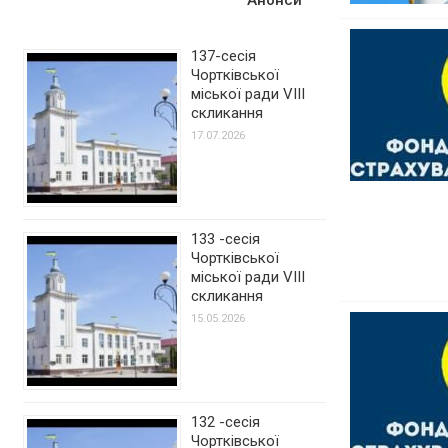
137-сесія
Чортківської
міської ради VIII
скликання
17.07.2026
133 -сесія
Чортківської
міської ради VIII
скликання
15.05.2026
132 -сесія
Чортківської