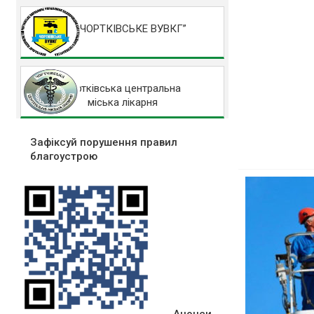
КП “ЧОРТКІВСЬКЕ ВУВКГ”
Чортківська центральна
міська лікарня
Зафіксуй порушення правил
благоустрою
Анонси