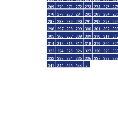
251
252
253
254
255
256
257
25
260
261
262
263
264
265
266
26
269
270
271
272
273
274
275
27
278
279
280
281
282
283
284
28
287
288
289
290
291
292
293
29
296
297
298
299
300
301
302
30
305
306
307
308
309
310
311
31
314
315
316
317
318
319
320
32
323
324
325
326
327
328
329
33
332
333
334
335
336
337
338
33
341
342
343
344
»