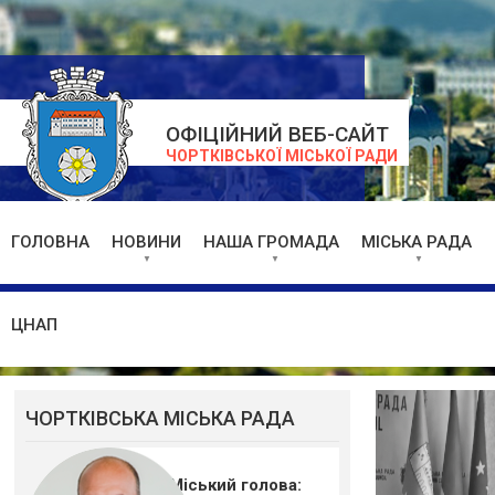
ОФІЦІЙНИЙ ВЕБ-САЙТ
ЧОРТКІВСЬКОЇ МІСЬКОЇ РАДИ
ГОЛОВНА
НОВИНИ
НАША ГРОМАДА
МІСЬКА РАДА
ЦНАП
ЧОРТКІВСЬКА МІСЬКА РАДА
Міський голова: