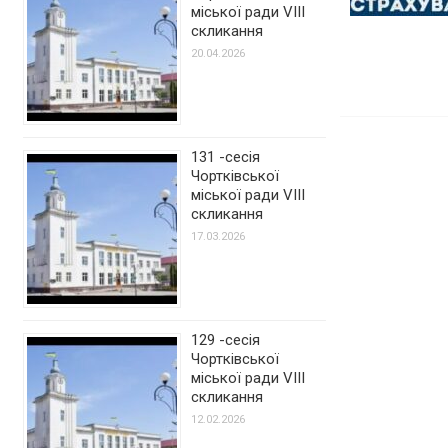
міської ради VIII
скликання
20.04.2026
131 -сесія
Чортківської
міської ради VIII
скликання
17.03.2026
129 -сесія
Чортківської
міської ради VIII
скликання
12.02.2026