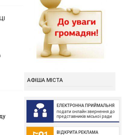
ЦІ
з
АФІША МІСТА
ЕЛЕКТРОННА ПРИЙМАЛЬНЯ
подати онлайн звернення до
представників міської ради
ВІДКРИТА РЕКЛАМА
ду