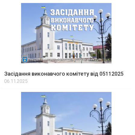
Засідання виконавчого комітету від 05112025
06.11.2025