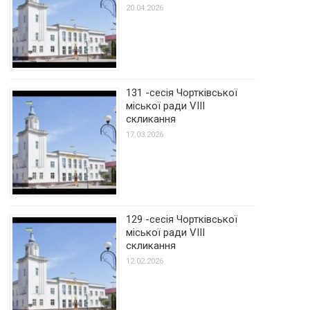
20.04.2026
131 -сесія Чортківської
міської ради VIII
скликання
17.03.2026
129 -сесія Чортківської
міської ради VIII
скликання
12.02.2026