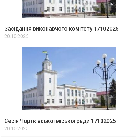
Засідання виконавчого комітету 17102025
20.10.2025
Сесія Чортківської міської ради 17102025
20.10.2025