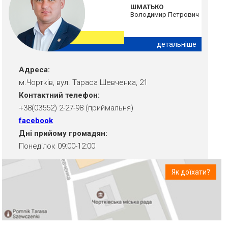
ШМАТЬКО
Володимир Петрович
детальніше
Адреса:
м.Чортків, вул. Тараса Шевченка, 21
Контактний телефон:
+38(03552) 2-27-98 (приймальня)
facebook
Дні прийому громадян:
Понеділок 09:00-12:00
Як доїхати?