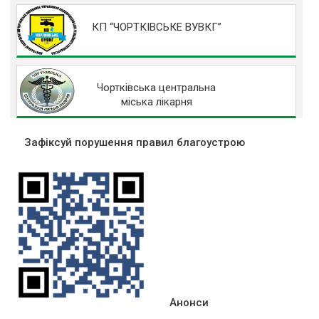
КП “ЧОРТКІВСЬКЕ ВУВКГ”
Чортківська центральна
міська лікарня
Зафіксуй порушення правил благоустрою
Анонси