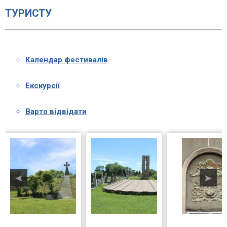
ТУРИСТУ
Календар фестивалів
Екскурсії
Варто відвідати