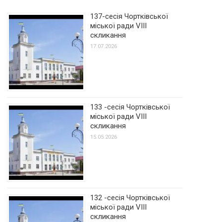
137-сесія Чортківської
міської ради VIII
скликання
17.07.2026
133 -сесія Чортківської
міської ради VIII
скликання
15.05.2026
132 -сесія Чортківської
міської ради VIII
скликання