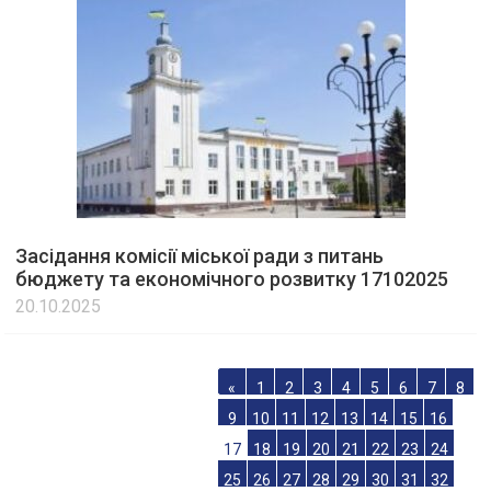
Засідання комісії міської ради з питань
бюджету та економічного розвитку 17102025
20.10.2025
«
1
2
3
4
5
6
7
8
9
10
11
12
13
14
15
16
17
18
19
20
21
22
23
24
25
26
27
28
29
30
31
32