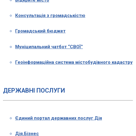
Відкрите місто
Консультація з громадськістю
Громадський бюджет
Муніципальний чатбот “СВОЇ”
Геоінформаційна система містобудівного кадастру
ДЕРЖАВНІ ПОСЛУГИ
Єдиний портал державних послуг Дія
Дія.Бізнес