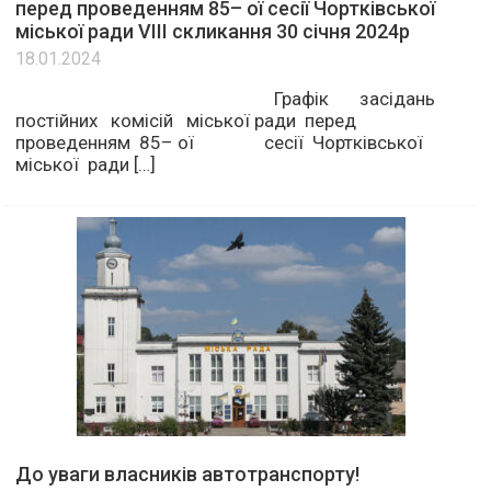
перед проведенням 85– ої сесії Чортківської
міської ради VІІІ скликання 30 січня 2024р
18.01.2024
Графік засідань
постійних комісій міської ради перед
проведенням 85– ої сесії Чортківської
міської ради […]
До уваги власників автотранспорту!