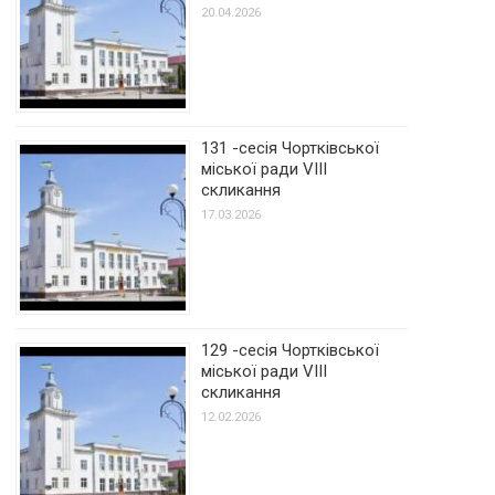
20.04.2026
131 -сесія Чортківської
міської ради VIII
скликання
17.03.2026
129 -сесія Чортківської
міської ради VIII
скликання
12.02.2026