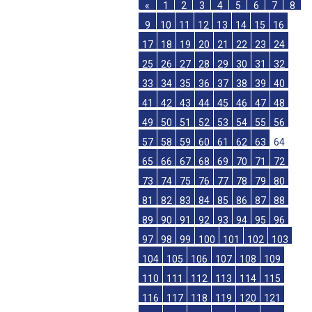
«
1
2
3
4
5
6
7
8
9
10
11
12
13
14
15
16
17
18
19
20
21
22
23
24
25
26
27
28
29
30
31
32
33
34
35
36
37
38
39
40
41
42
43
44
45
46
47
48
49
50
51
52
53
54
55
56
57
58
59
60
61
62
63
64
65
66
67
68
69
70
71
72
73
74
75
76
77
78
79
80
81
82
83
84
85
86
87
88
89
90
91
92
93
94
95
96
97
98
99
100
101
102
103
104
105
106
107
108
109
110
111
112
113
114
115
116
117
118
119
120
121