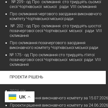
№ 209 - од Про скликання сто тридцять сьомої
сесії Чортківської міської ради VІІІ скликання
Про скликання чергового засідання виконавчого
комітету Чортківської міської ради
№ 202 - од Про скликання сто тридцять шостої
позачергової сесії Чортківської міської ради VІІІ
скликання
Про скликання позачергового засідання
виконавчого комітету Чортківської міської ради
№ 175 - од Про скликання сто тридцять п’ятої
позачергової сесії Чортківської міської ради VІІІ
скликання
ПРОЕКТИ РІШЕНЬ
2026 рік
UK
Проєкти рішення виконавчого комітету за 15.07.2026
Проєкти рішення виконавчого комітету за 24.06.2026