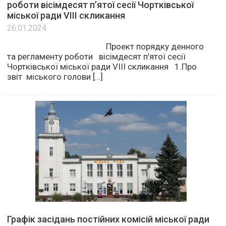
роботи вісімдесят п’ятої сесії Чортківської
міської ради VІІІ скликання
26.01.2024
Проект порядку денного
та регламенту роботи вісімдесят п’ятої сесії
Чортківської міської ради VІІІ скликання 1.Про
звіт міського голови […]
Графік засідань постійних комісій міської ради