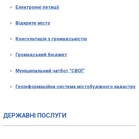
Електронні петиції
Відкрите місто
Консультація з громадськістю
Громадський бюджет
Муніципальний чатбот “СВОЇ”
Геоінформаційна система містобудівного кадастру
ДЕРЖАВНІ ПОСЛУГИ