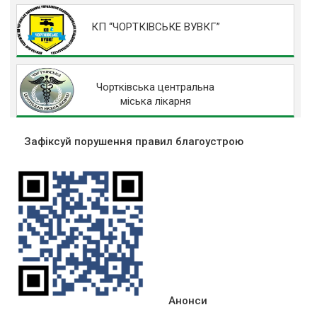
КП “ЧОРТКІВСЬКЕ ВУВКГ”
Чортківська центральна
міська лікарня
Зафіксуй порушення правил благоустрою
Анонси