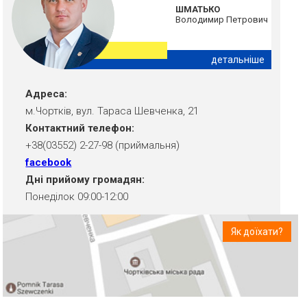
ШМАТЬКО
Володимир Петрович
детальніше
Адреса:
м.Чортків, вул. Тараса Шевченка, 21
Контактний телефон:
+38(03552) 2-27-98 (приймальня)
facebook
Дні прийому громадян:
Понеділок 09:00-12:00
Як доїхати?