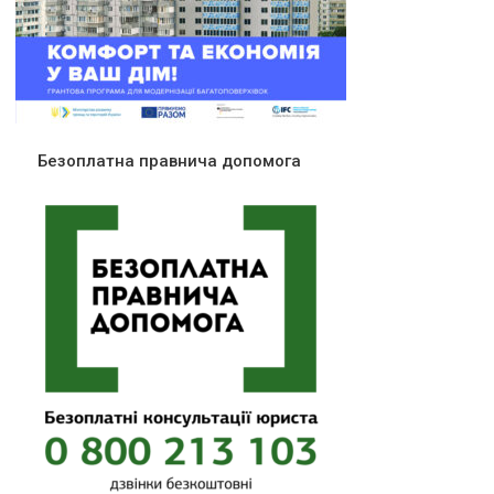
Безоплатна правнича допомога