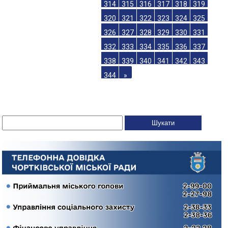
314
315
316
317
318
319
320
321
322
323
324
325
326
327
328
329
330
331
332
333
334
335
336
337
338
339
340
341
342
343
344
»