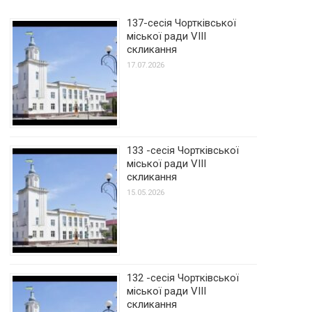
137-сесія Чортківської
міської ради VIII
скликання
17.07.2026
133 -сесія Чортківської
міської ради VIII
скликання
15.05.2026
132 -сесія Чортківської
міської ради VIII
скликання